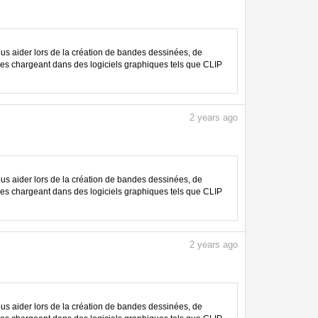
 aider lors de la création de bandes dessinées, de
les chargeant dans des logiciels graphiques tels que CLIP
2
years ago
 aider lors de la création de bandes dessinées, de
les chargeant dans des logiciels graphiques tels que CLIP
2
years ago
 aider lors de la création de bandes dessinées, de