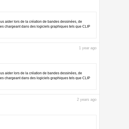
 aider lors de la création de bandes dessinées, de
les chargeant dans des logiciels graphiques tels que CLIP
1
year ago
 aider lors de la création de bandes dessinées, de
les chargeant dans des logiciels graphiques tels que CLIP
2
years ago