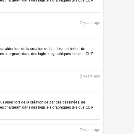
les chargeant dans des logiciels graphiques tels que CLIP
2
years ago
 aider lors de la création de bandes dessinées, de
les chargeant dans des logiciels graphiques tels que CLIP
2
years ago
 aider lors de la création de bandes dessinées, de
les chargeant dans des logiciels graphiques tels que CLIP
2
years ago