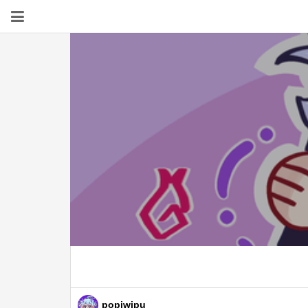
popiwipu