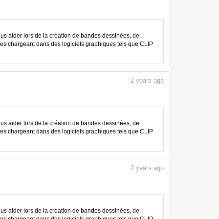
 aider lors de la création de bandes dessinées, de
les chargeant dans des logiciels graphiques tels que CLIP
2
years ago
 aider lors de la création de bandes dessinées, de
les chargeant dans des logiciels graphiques tels que CLIP
2
years ago
 aider lors de la création de bandes dessinées, de
les chargeant dans des logiciels graphiques tels que CLIP