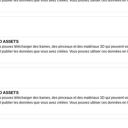
ent publier les données que vous avez créées. Vous pouvez utiliser ces données en 
IO ASSETS
ouvez télécharger des trames, des pinceaux et des matériaux 3D qui peuvent vous
ent publier les données que vous avez créées. Vous pouvez utiliser ces données en 
IO ASSETS
ouvez télécharger des trames, des pinceaux et des matériaux 3D qui peuvent vous
ent publier les données que vous avez créées. Vous pouvez utiliser ces données en 