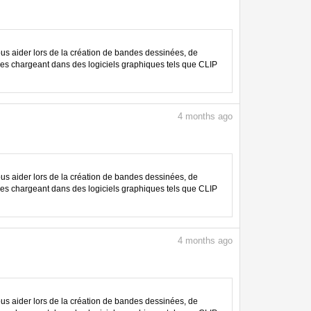
 aider lors de la création de bandes dessinées, de
les chargeant dans des logiciels graphiques tels que CLIP
4
months ago
 aider lors de la création de bandes dessinées, de
les chargeant dans des logiciels graphiques tels que CLIP
4
months ago
 aider lors de la création de bandes dessinées, de