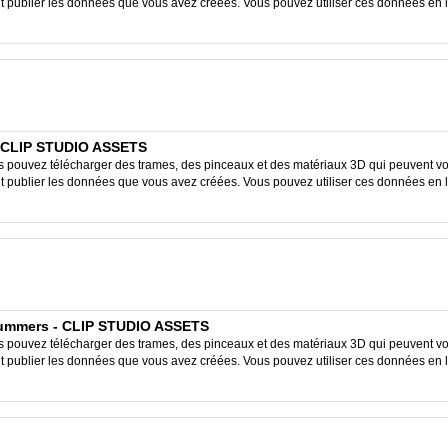
ent publier les données que vous avez créées. Vous pouvez utiliser ces données en 
 - CLIP STUDIO ASSETS
ouvez télécharger des trames, des pinceaux et des matériaux 3D qui peuvent vous
ent publier les données que vous avez créées. Vous pouvez utiliser ces données en 
Yummers - CLIP STUDIO ASSETS
ouvez télécharger des trames, des pinceaux et des matériaux 3D qui peuvent vous
ent publier les données que vous avez créées. Vous pouvez utiliser ces données en 