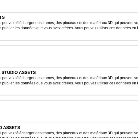
ETS
ouvez télécharger des trames, des pinceaux et des matériaux 3D qui peuvent vous
ent publier les données que vous avez créées. Vous pouvez utiliser ces données en 
P STUDIO ASSETS
ouvez télécharger des trames, des pinceaux et des matériaux 3D qui peuvent vous
ent publier les données que vous avez créées. Vous pouvez utiliser ces données en 
IO ASSETS
ouvez télécharger des trames, des pinceaux et des matériaux 3D qui peuvent vous