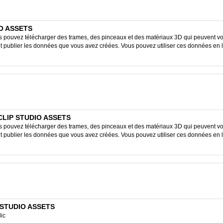
IO ASSETS
ouvez télécharger des trames, des pinceaux et des matériaux 3D qui peuvent vous
ent publier les données que vous avez créées. Vous pouvez utiliser ces données en 
- CLIP STUDIO ASSETS
ouvez télécharger des trames, des pinceaux et des matériaux 3D qui peuvent vous
ent publier les données que vous avez créées. Vous pouvez utiliser ces données en 
P STUDIO ASSETS
lic