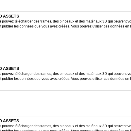
IO ASSETS
ouvez télécharger des trames, des pinceaux et des matériaux 3D qui peuvent vous
ent publier les données que vous avez créées. Vous pouvez utiliser ces données en 
IO ASSETS
ouvez télécharger des trames, des pinceaux et des matériaux 3D qui peuvent vous
ent publier les données que vous avez créées. Vous pouvez utiliser ces données en 
IO ASSETS
ouvez télécharger des trames, des pinceaux et des matériaux 3D qui peuvent vous
ent publier les données que vous avez créées. Vous pouvez utiliser ces données en 