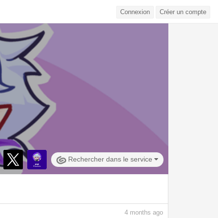
Connexion
Créer un compte
Rechercher dans le service
4
months ago