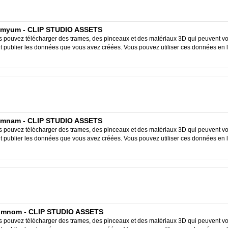
umyum - CLIP STUDIO ASSETS
ouvez télécharger des trames, des pinceaux et des matériaux 3D qui peuvent vous
ent publier les données que vous avez créées. Vous pouvez utiliser ces données en 
amnam - CLIP STUDIO ASSETS
ouvez télécharger des trames, des pinceaux et des matériaux 3D qui peuvent vous
ent publier les données que vous avez créées. Vous pouvez utiliser ces données en 
omnom - CLIP STUDIO ASSETS
ouvez télécharger des trames, des pinceaux et des matériaux 3D qui peuvent vous