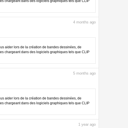
les chargeant dans des logiciels graphiques tels que CLIP
4
months ago
 aider lors de la création de bandes dessinées, de
les chargeant dans des logiciels graphiques tels que CLIP
5
months ago
 aider lors de la création de bandes dessinées, de
les chargeant dans des logiciels graphiques tels que CLIP
1
year ago