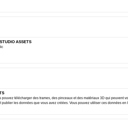
P STUDIO ASSETS
lic
ETS
ouvez télécharger des trames, des pinceaux et des matériaux 3D qui peuvent vous
ent publier les données que vous avez créées. Vous pouvez utiliser ces données en 