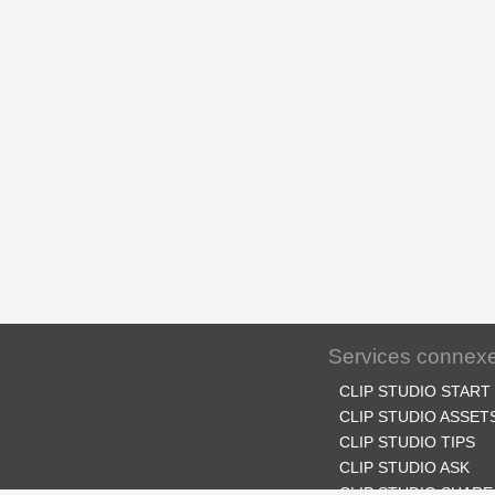
Services connex
CLIP STUDIO START
CLIP STUDIO ASSET
CLIP STUDIO TIPS
CLIP STUDIO ASK
CLIP STUDIO SHARE