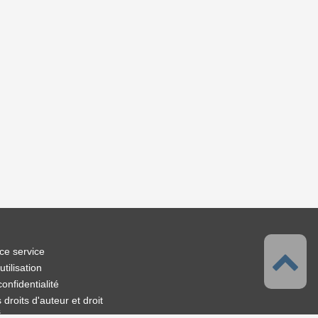
ce service
tilisation
confidentialité
droits d'auteur et droit
s