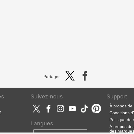
Partager
es
Suivez-nous
Support
À propos de 
S
Conditions d'u
Politique de 
Langues
À propos des 
des marque