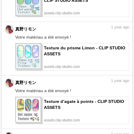
CLIP STUDIO ASSETS
assets.clip-studio.com
1
year ago
真野リモン
Votre matériau a été envoyé !
Texture du prisme Limon - CLIP STUDIO
ASSETS
assets.clip-studio.com
1
year ago
真野リモン
Votre matériau a été envoyé !
Texture d’agate à points - CLIP STUDIO
ASSETS
assets.clip-studio.com