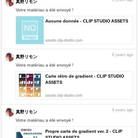
真野リモン
Votre matériau a été envoyé !
Aucune donnée - CLIP STUDIO ASSETS
assets.clip-studio.com
6
years ago
真野リモン
Votre matériau a été envoyé !
Carte rétro de gradient - CLIP STUDIO
ASSETS
assets.clip-studio.com
6
years ago
真野リモン
Votre matériau a été envoyé !
Propre carte de gradient ver. 2 - CLIP
STUDIO ASSETS