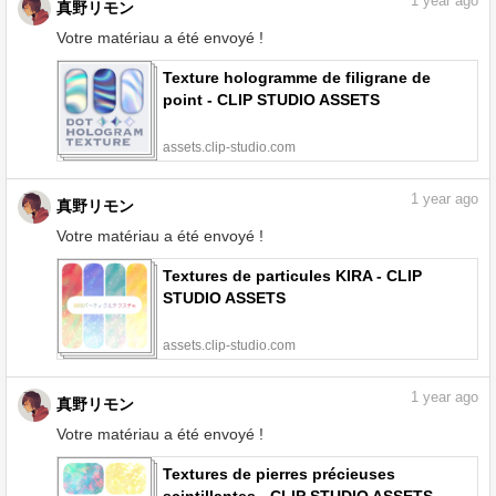
1
year ago
真野リモン
Votre matériau a été envoyé !
Texture hologramme de filigrane de
point - CLIP STUDIO ASSETS
assets.clip-studio.com
1
year ago
真野リモン
Votre matériau a été envoyé !
Textures de particules KIRA - CLIP
STUDIO ASSETS
assets.clip-studio.com
1
year ago
真野リモン
Votre matériau a été envoyé !
Textures de pierres précieuses