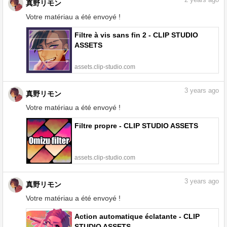
2
years ago
真野リモン
Votre matériau a été envoyé !
Filtre à vis sans fin 2 - CLIP STUDIO
ASSETS
assets.clip-studio.com
3
years ago
真野リモン
Votre matériau a été envoyé !
Filtre propre - CLIP STUDIO ASSETS
assets.clip-studio.com
3
years ago
真野リモン
Votre matériau a été envoyé !
Action automatique éclatante - CLIP
STUDIO ASSETS