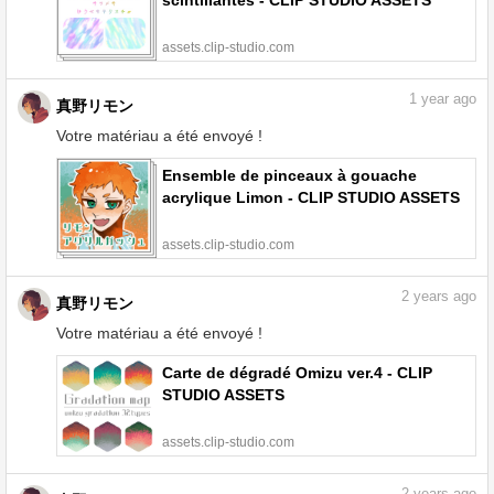
scintillantes - CLIP STUDIO ASSETS
assets.clip-studio.com
1
year ago
真野リモン
Votre matériau a été envoyé !
Ensemble de pinceaux à gouache
acrylique Limon - CLIP STUDIO ASSETS
assets.clip-studio.com
2
years ago
真野リモン
Votre matériau a été envoyé !
Carte de dégradé Omizu ver.4 - CLIP
STUDIO ASSETS
assets.clip-studio.com