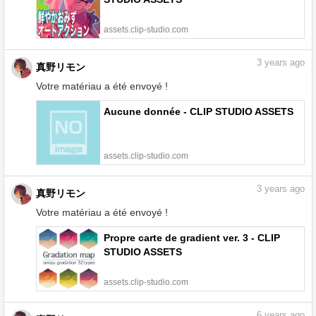
assets.clip-studio.com
3
years ago
真野リモン
Votre matériau a été envoyé !
Aucune donnée - CLIP STUDIO ASSETS
assets.clip-studio.com
3
years ago
真野リモン
Votre matériau a été envoyé !
Propre carte de gradient ver. 3 - CLIP
STUDIO ASSETS
assets.clip-studio.com
6
years ago