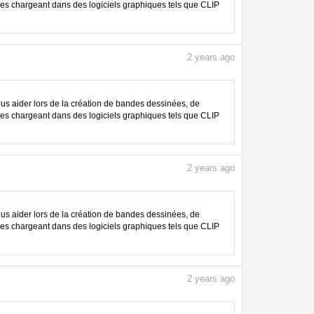
les chargeant dans des logiciels graphiques tels que CLIP
2
years ago
 aider lors de la création de bandes dessinées, de
les chargeant dans des logiciels graphiques tels que CLIP
2
years ago
 aider lors de la création de bandes dessinées, de
les chargeant dans des logiciels graphiques tels que CLIP
2
years ago