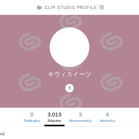
CLIP STUDIO PROFILE
キウィスイーツ
0
3,013
3
4
Publication
Réaction
Abonnement(s)
Abonné(s)
u)