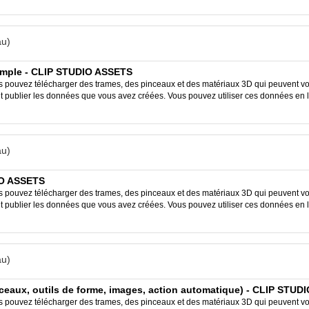
u)
 simple - CLIP STUDIO ASSETS
ouvez télécharger des trames, des pinceaux et des matériaux 3D qui peuvent vous
ent publier les données que vous avez créées. Vous pouvez utiliser ces données en 
u)
IO ASSETS
ouvez télécharger des trames, des pinceaux et des matériaux 3D qui peuvent vous
ent publier les données que vous avez créées. Vous pouvez utiliser ces données en 
u)
nceaux, outils de forme, images, action automatique) - CLIP STU
ouvez télécharger des trames, des pinceaux et des matériaux 3D qui peuvent vous