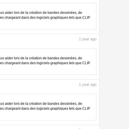
 aider lors de la création de bandes dessinées, de
les chargeant dans des logiciels graphiques tels que CLIP
1
year ago
 aider lors de la création de bandes dessinées, de
les chargeant dans des logiciels graphiques tels que CLIP
1
year ago
 aider lors de la création de bandes dessinées, de
les chargeant dans des logiciels graphiques tels que CLIP