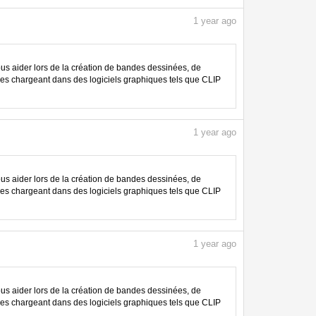
1
year ago
 aider lors de la création de bandes dessinées, de
les chargeant dans des logiciels graphiques tels que CLIP
1
year ago
 aider lors de la création de bandes dessinées, de
les chargeant dans des logiciels graphiques tels que CLIP
1
year ago
 aider lors de la création de bandes dessinées, de
les chargeant dans des logiciels graphiques tels que CLIP