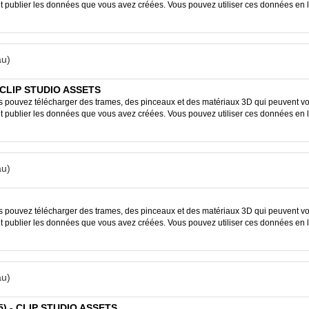
ent publier les données que vous avez créées. Vous pouvez utiliser ces données en 
u)
IP STUDIO ASSETS
ouvez télécharger des trames, des pinceaux et des matériaux 3D qui peuvent vous
ent publier les données que vous avez créées. Vous pouvez utiliser ces données en 
u)
ouvez télécharger des trames, des pinceaux et des matériaux 3D qui peuvent vous
ent publier les données que vous avez créées. Vous pouvez utiliser ces données en 
u)
e 5) - CLIP STUDIO ASSETS