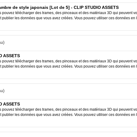
re de style japonais [Lot de 5] - CLIP STUDIO ASSETS
ouvez télécharger des trames, des pinceaux et des matériaux 3D qui peuvent vous
ent publier les données que vous avez créées. Vous pouvez utiliser ces données en 
u)
IO ASSETS
ouvez télécharger des trames, des pinceaux et des matériaux 3D qui peuvent vous
ent publier les données que vous avez créées. Vous pouvez utiliser ces données en 
u)
IO ASSETS
ouvez télécharger des trames, des pinceaux et des matériaux 3D qui peuvent vous
ent publier les données que vous avez créées. Vous pouvez utiliser ces données en 