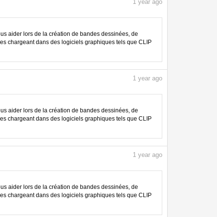
1
year ago
 aider lors de la création de bandes dessinées, de
les chargeant dans des logiciels graphiques tels que CLIP
1
year ago
 aider lors de la création de bandes dessinées, de
les chargeant dans des logiciels graphiques tels que CLIP
1
year ago
 aider lors de la création de bandes dessinées, de
les chargeant dans des logiciels graphiques tels que CLIP