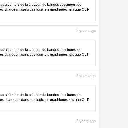
 aider lors de la création de bandes dessinées, de
les chargeant dans des logiciels graphiques tels que CLIP
2
years ago
 aider lors de la création de bandes dessinées, de
les chargeant dans des logiciels graphiques tels que CLIP
2
years ago
 aider lors de la création de bandes dessinées, de
les chargeant dans des logiciels graphiques tels que CLIP
2
years ago