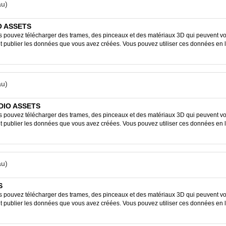
u)
IO ASSETS
ouvez télécharger des trames, des pinceaux et des matériaux 3D qui peuvent vous
ent publier les données que vous avez créées. Vous pouvez utiliser ces données en 
u)
UDIO ASSETS
ouvez télécharger des trames, des pinceaux et des matériaux 3D qui peuvent vous
ent publier les données que vous avez créées. Vous pouvez utiliser ces données en 
u)
S
ouvez télécharger des trames, des pinceaux et des matériaux 3D qui peuvent vous
ent publier les données que vous avez créées. Vous pouvez utiliser ces données en 