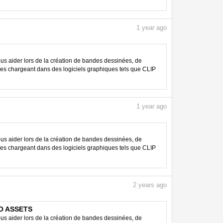
1
year ago
 aider lors de la création de bandes dessinées, de
les chargeant dans des logiciels graphiques tels que CLIP
1
year ago
 aider lors de la création de bandes dessinées, de
les chargeant dans des logiciels graphiques tels que CLIP
2
years ago
DIO ASSETS
 aider lors de la création de bandes dessinées, de