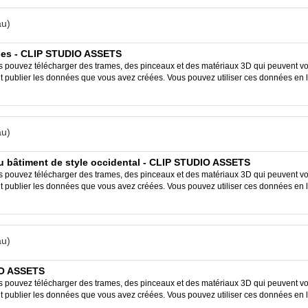
u)
ues - CLIP STUDIO ASSETS
ouvez télécharger des trames, des pinceaux et des matériaux 3D qui peuvent vous
ent publier les données que vous avez créées. Vous pouvez utiliser ces données en 
u)
u bâtiment de style occidental - CLIP STUDIO ASSETS
ouvez télécharger des trames, des pinceaux et des matériaux 3D qui peuvent vous
ent publier les données que vous avez créées. Vous pouvez utiliser ces données en 
u)
IO ASSETS
ouvez télécharger des trames, des pinceaux et des matériaux 3D qui peuvent vous
ent publier les données que vous avez créées. Vous pouvez utiliser ces données en 