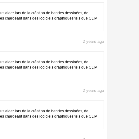
 aider lors de la création de bandes dessinées, de
les chargeant dans des logiciels graphiques tels que CLIP
2
years ago
 aider lors de la création de bandes dessinées, de
les chargeant dans des logiciels graphiques tels que CLIP
2
years ago
 aider lors de la création de bandes dessinées, de
les chargeant dans des logiciels graphiques tels que CLIP