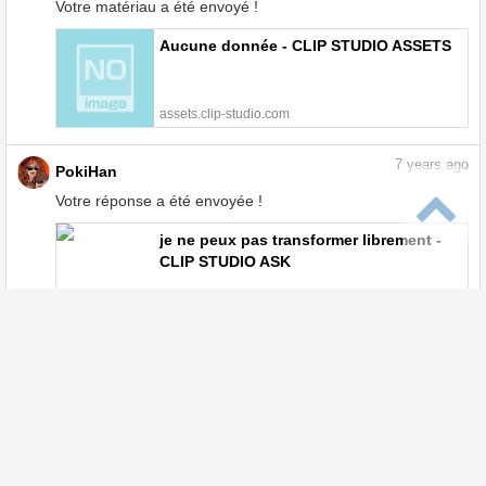
Votre matériau a été envoyé !
Aucune donnée - CLIP STUDIO ASSETS
assets.clip-studio.com
7
years ago
PokiHan
Votre réponse a été envoyée !
je ne peux pas transformer librement -
CLIP STUDIO ASK
ask.clip-studio.com
7
years ago
PokiHan
Votre réponse a été envoyée !
je ne peux pas transformer librement -
CLIP STUDIO ASK