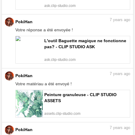
ask.clip-studio.com
7
years ago
PokiHan
Votre réponse a été envoyée !
L'outil Baguette magique ne fonctionne
pas? - CLIP STUDIO ASK
ask.clip-studio.com
7
years ago
PokiHan
Votre matériau a été envoyé !
Peinture granuleuse - CLIP STUDIO
ASSETS
assets.clip-studio.com
7
years ago
PokiHan