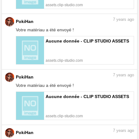
assets.clip-studio.com
7
years ago
PokiHan
Votre matériau a été envoyé !
Aucune donnée - CLIP STUDIO ASSETS
assets.clip-studio.com
7
years ago
PokiHan
Votre matériau a été envoyé !
Aucune donnée - CLIP STUDIO ASSETS
assets.clip-studio.com
7
years ago
PokiHan