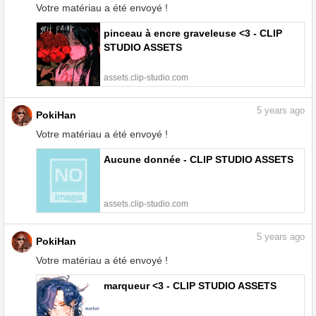
Votre matériau a été envoyé !
pinceau à encre graveleuse <3 - CLIP
STUDIO ASSETS
assets.clip-studio.com
5
years ago
PokiHan
Votre matériau a été envoyé !
Aucune donnée - CLIP STUDIO ASSETS
assets.clip-studio.com
5
years ago
PokiHan
Votre matériau a été envoyé !
marqueur <3 - CLIP STUDIO ASSETS