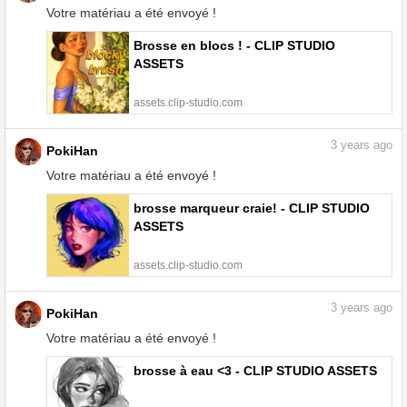
Votre matériau a été envoyé !
Brosse en blocs ! - CLIP STUDIO
ASSETS
assets.clip-studio.com
3
years ago
PokiHan
Votre matériau a été envoyé !
brosse marqueur craie! - CLIP STUDIO
ASSETS
assets.clip-studio.com
3
years ago
PokiHan
Votre matériau a été envoyé !
brosse à eau <3 - CLIP STUDIO ASSETS