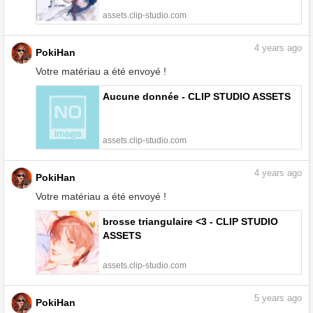
assets.clip-studio.com
4
years ago
PokiHan
Votre matériau a été envoyé !
Aucune donnée - CLIP STUDIO ASSETS
assets.clip-studio.com
4
years ago
PokiHan
Votre matériau a été envoyé !
brosse triangulaire <3 - CLIP STUDIO
ASSETS
assets.clip-studio.com
5
years ago
PokiHan