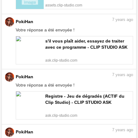
assets.clip-studio.com
7
years ago
PokiHan
Votre réponse a été envoyée !
s'il vous plaît aider, essayez de traiter
avec ce programme - CLIP STUDIO ASK
ask.clip-studio.com
7
years ago
PokiHan
Votre réponse a été envoyée !
Registre - Jeu de dégradés (ACTIF du
Clip Studio) - CLIP STUDIO ASK
ask.clip-studio.com
7
years ago
PokiHan