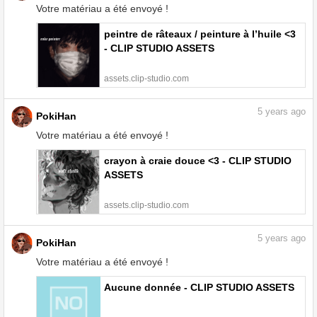
Votre matériau a été envoyé !
peintre de râteaux / peinture à l’huile <3
- CLIP STUDIO ASSETS
assets.clip-studio.com
5
years ago
PokiHan
Votre matériau a été envoyé !
crayon à craie douce <3 - CLIP STUDIO
ASSETS
assets.clip-studio.com
5
years ago
PokiHan
Votre matériau a été envoyé !
Aucune donnée - CLIP STUDIO ASSETS