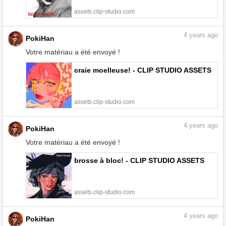
assets.clip-studio.com
4
years ago
PokiHan
Votre matériau a été envoyé !
craie moelleuse! - CLIP STUDIO ASSETS
assets.clip-studio.com
4
years ago
PokiHan
Votre matériau a été envoyé !
brosse à bloc! - CLIP STUDIO ASSETS
assets.clip-studio.com
4
years ago
PokiHan