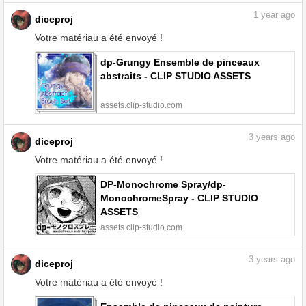
1
year ago
diceproj
Votre matériau a été envoyé !
dp-Grungy Ensemble de pinceaux
abstraits - CLIP STUDIO ASSETS
assets.clip-studio.com
3
years ago
diceproj
Votre matériau a été envoyé !
DP-Monochrome Spray/dp-
MonochromeSpray - CLIP STUDIO
ASSETS
assets.clip-studio.com
3
years ago
diceproj
Votre matériau a été envoyé !