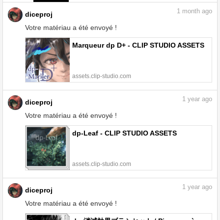
1
month ago
diceproj
Votre matériau a été envoyé !
Marqueur dp D+ - CLIP STUDIO ASSETS
assets.clip-studio.com
1
year ago
diceproj
Votre matériau a été envoyé !
dp-Leaf - CLIP STUDIO ASSETS
assets.clip-studio.com
1
year ago
diceproj
Votre matériau a été envoyé !