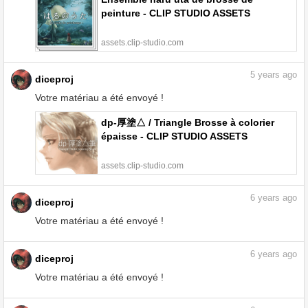
peinture - CLIP STUDIO ASSETS
assets.clip-studio.com
5
years ago
diceproj
Votre matériau a été envoyé !
dp-厚塗△ / Triangle Brosse à colorier
épaisse - CLIP STUDIO ASSETS
assets.clip-studio.com
6
years ago
diceproj
Votre matériau a été envoyé !
6
years ago
diceproj
Votre matériau a été envoyé !