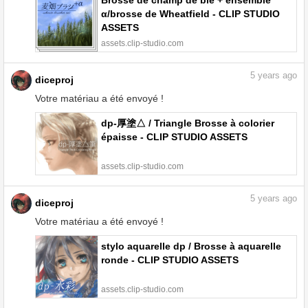
Brosse de champ de blé + ensemble
α/brosse de Wheatfield - CLIP STUDIO
ASSETS
assets.clip-studio.com
5
years ago
diceproj
Votre matériau a été envoyé !
dp-厚塗△ / Triangle Brosse à colorier
épaisse - CLIP STUDIO ASSETS
assets.clip-studio.com
5
years ago
diceproj
Votre matériau a été envoyé !
stylo aquarelle dp / Brosse à aquarelle
ronde - CLIP STUDIO ASSETS
assets.clip-studio.com