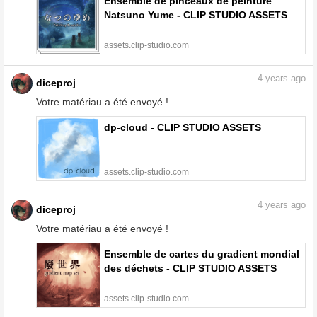
Ensemble de pinceaux de peinture
Natsuno Yume - CLIP STUDIO ASSETS
assets.clip-studio.com
4
years ago
diceproj
Votre matériau a été envoyé !
dp-cloud - CLIP STUDIO ASSETS
assets.clip-studio.com
4
years ago
diceproj
Votre matériau a été envoyé !
Ensemble de cartes du gradient mondial
des déchets - CLIP STUDIO ASSETS
assets.clip-studio.com