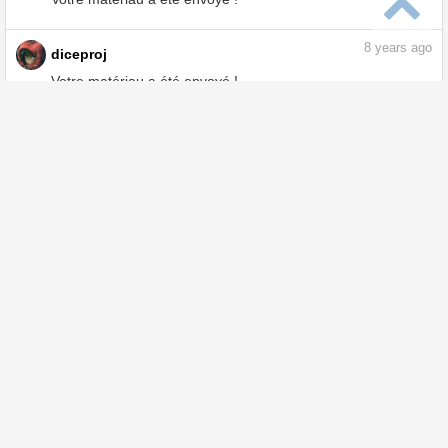
8
years ago
diceproj
Votre matériau a été envoyé !
8
years ago
diceproj
Votre matériau a été envoyé !
8
years ago
diceproj
Votre matériau a été envoyé !
9
years ago
diceproj
Votre matériau a été envoyé !
9
years ago
diceproj
Votre matériau a été envoyé !