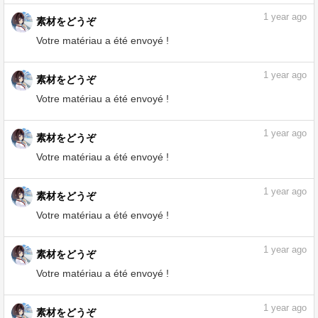
Votre matériau a été envoyé !
1
year ago
素材をどうぞ
Votre matériau a été envoyé !
1
year ago
素材をどうぞ
Votre matériau a été envoyé !
1
year ago
素材をどうぞ
Votre matériau a été envoyé !
1
year ago
素材をどうぞ
Votre matériau a été envoyé !
1
year ago
素材をどうぞ
Votre matériau a été envoyé !