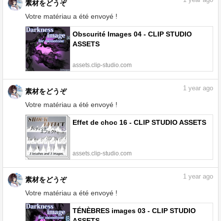
1
year ago
素材をどうぞ
Votre matériau a été envoyé !
Obscurité Images 04 - CLIP STUDIO
ASSETS
assets.clip-studio.com
1
year ago
素材をどうぞ
Votre matériau a été envoyé !
Effet de choc 16 - CLIP STUDIO ASSETS
assets.clip-studio.com
1
year ago
素材をどうぞ
Votre matériau a été envoyé !
TÉNÈBRES images 03 - CLIP STUDIO
ASSETS