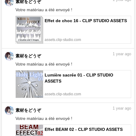
素材をどうぞ
Votre matériau a été envoyé !
Effet de choc 16 - CLIP STUDIO ASSETS
assets.clip-studio.com
1
year ago
素材をどうぞ
Votre matériau a été envoyé !
Lumière sacrée 01 - CLIP STUDIO
ASSETS
assets.clip-studio.com
1
year ago
素材をどうぞ
Votre matériau a été envoyé !
Effet BEAM 02 - CLIP STUDIO ASSETS