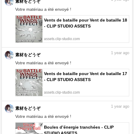
素材をどうぞ
Votre matériau a été envoyé !
Vents de bataille pour Vent de bataille 18
- CLIP STUDIO ASSETS
assets.clip-studio.com
1
year ago
素材をどうぞ
Votre matériau a été envoyé !
Vents de bataille pour Vent de bataille 17
- CLIP STUDIO ASSETS
assets.clip-studio.com
1
year ago
素材をどうぞ
Votre matériau a été envoyé !
Boules d’énergie tranchées - CLIP
STUDIO ASSETS