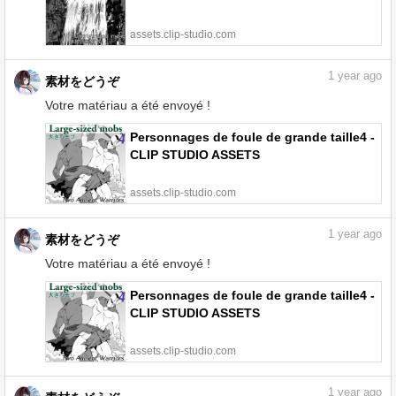
assets.clip-studio.com
1
year ago
素材をどうぞ
Votre matériau a été envoyé !
Personnages de foule de grande taille4 -
CLIP STUDIO ASSETS
assets.clip-studio.com
1
year ago
素材をどうぞ
Votre matériau a été envoyé !
Personnages de foule de grande taille4 -
CLIP STUDIO ASSETS
assets.clip-studio.com
1
year ago