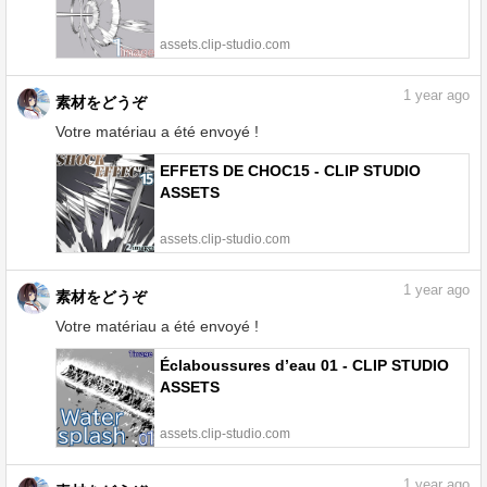
assets.clip-studio.com
1
year ago
素材をどうぞ
Votre matériau a été envoyé !
EFFETS DE CHOC15 - CLIP STUDIO
ASSETS
assets.clip-studio.com
1
year ago
素材をどうぞ
Votre matériau a été envoyé !
Éclaboussures d’eau 01 - CLIP STUDIO
ASSETS
assets.clip-studio.com
1
year ago