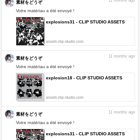
11
months ago
素材をどうぞ
Votre matériau a été envoyé !
explosions31 - CLIP STUDIO ASSETS
assets.clip-studio.com
11
months ago
素材をどうぞ
Votre matériau a été envoyé !
explosion18 - CLIP STUDIO ASSETS
assets.clip-studio.com
11
months ago
素材をどうぞ
Votre matériau a été envoyé !
explosions31 - CLIP STUDIO ASSETS