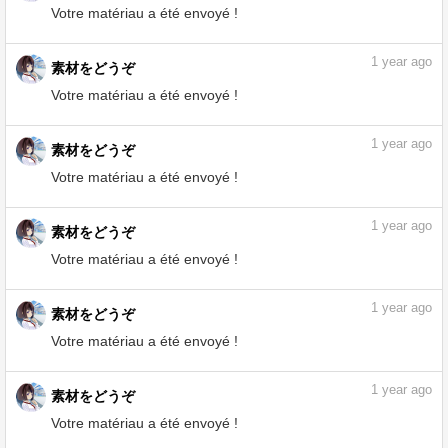
素材をどうぞ
Votre matériau a été envoyé !
Terrain03 - CLIP STUDIO ASSETS
assets.clip-studio.com
1
year ago
素材をどうぞ
Votre matériau a été envoyé !
1
year ago
素材をどうぞ
Votre matériau a été envoyé !
1
year ago
素材をどうぞ
Votre matériau a été envoyé !
1
year ago
素材をどうぞ