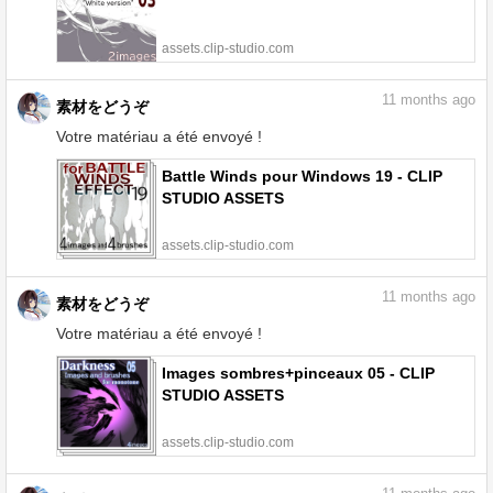
assets.clip-studio.com
11
months ago
素材をどうぞ
Votre matériau a été envoyé !
Battle Winds pour Windows 19 - CLIP
STUDIO ASSETS
assets.clip-studio.com
11
months ago
素材をどうぞ
Votre matériau a été envoyé !
Images sombres+pinceaux 05 - CLIP
STUDIO ASSETS
assets.clip-studio.com