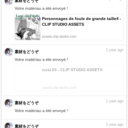
素材をどうぞ
Votre matériau a été envoyé !
Personnages de foule de grande taille4 -
CLIP STUDIO ASSETS
assets.clip-studio.com
1
year ago
素材をどうぞ
Votre matériau a été envoyé !
rural 03 - CLIP STUDIO ASSETS
assets.clip-studio.com
1
year ago
素材をどうぞ
Votre matériau a été envoyé !
rural 03 - CLIP STUDIO ASSETS