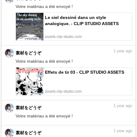
assets.clip-studio.com
1
year ago
素材をどうぞ
Votre matériau a été envoyé !
Le ciel dessiné dans un style
analogique. - CLIP STUDIO ASSETS
assets.clip-studio.com
1
year ago
素材をどうぞ
Votre matériau a été envoyé !
Effets de tir 03 - CLIP STUDIO ASSETS
assets.clip-studio.com
1
year ago