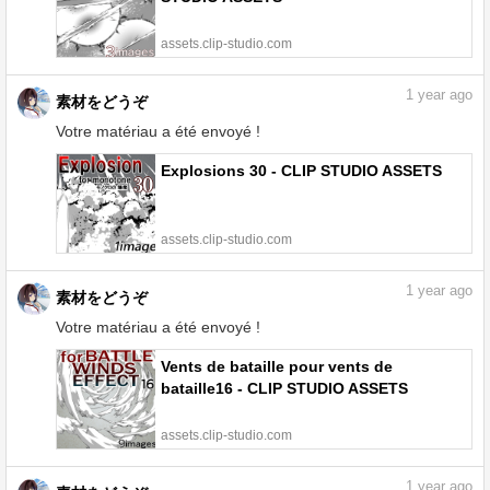
assets.clip-studio.com
1
year ago
素材をどうぞ
Votre matériau a été envoyé !
Explosions 30 - CLIP STUDIO ASSETS
assets.clip-studio.com
1
year ago
素材をどうぞ
Votre matériau a été envoyé !
Vents de bataille pour vents de
bataille16 - CLIP STUDIO ASSETS
assets.clip-studio.com
1
year ago