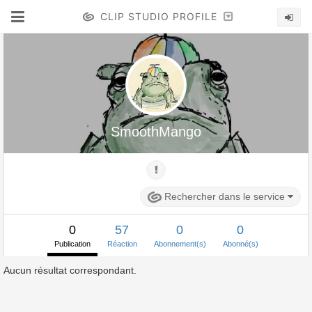
CLIP STUDIO PROFILE
SmoothMango
Rechercher dans le service
0
57
0
0
Publication
Réaction
Abonnement(s)
Abonné(s)
Aucun résultat correspondant.