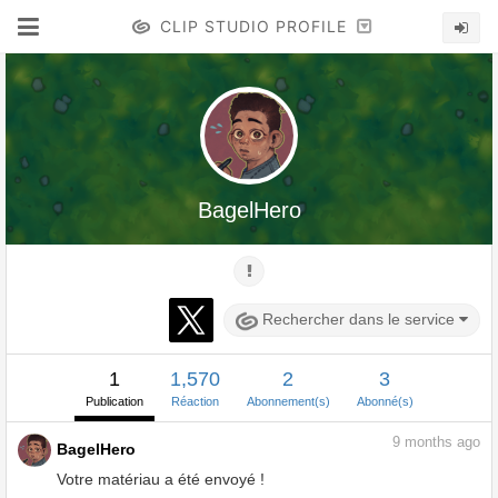
CLIP STUDIO PROFILE
BagelHero
Rechercher dans le service
1
1,570
2
3
Publication
Réaction
Abonnement(s)
Abonné(s)
9
months ago
BagelHero
Votre matériau a été envoyé !