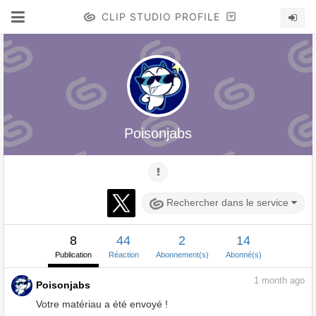
CLIP STUDIO PROFILE
Poisonjabs
Rechercher dans le service
8
44
2
14
Publication
Réaction
Abonnement(s)
Abonné(s)
1
month ago
Poisonjabs
Votre matériau a été envoyé !