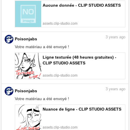
Aucune donnée - CLIP STUDIO ASSETS
assets.clip-studio.com
3
years ago
Poisonjabs
Votre matériau a été envoyé !
Ligne texturée (48 heures gratuites) -
CLIP STUDIO ASSETS
assets.clip-studio.com
3
years ago
Poisonjabs
Votre matériau a été envoyé !
Nuance de ligne - CLIP STUDIO ASSETS
assets.clip-studio.com