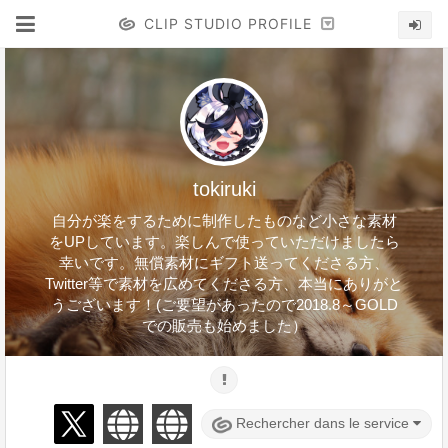
CLIP STUDIO PROFILE
tokiruki
自分が楽をするために制作したものなど小さな素材
をUPしています。楽しんで使っていただけましたら
幸いです。無償素材にギフト送ってくださる方、
Twitter等で素材を広めてくださる方、本当にありがと
うございます！(ご要望があったので2018.8～GOLD
での販売も始めました）
Rechercher dans le service