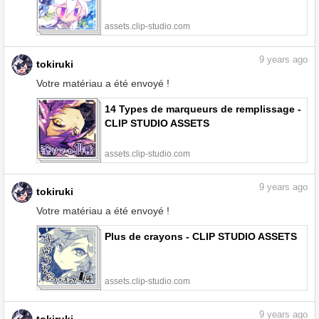
assets.clip-studio.com
9
years ago
tokiruki
Votre matériau a été envoyé !
14 Types de marqueurs de remplissage -
CLIP STUDIO ASSETS
assets.clip-studio.com
9
years ago
tokiruki
Votre matériau a été envoyé !
Plus de crayons - CLIP STUDIO ASSETS
assets.clip-studio.com
9
years ago
tokiruki