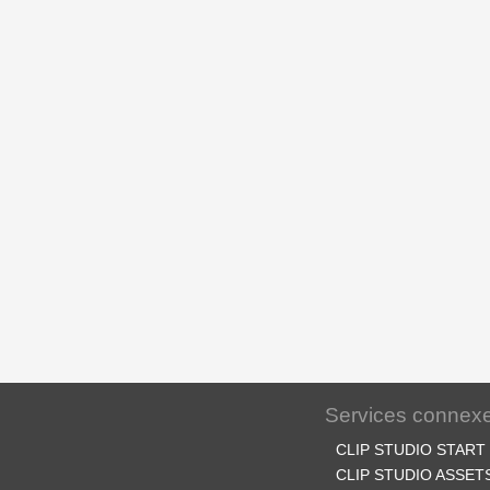
Services connex
CLIP STUDIO START
CLIP STUDIO ASSET