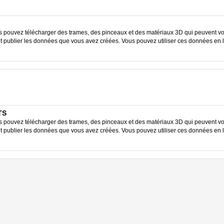
ouvez télécharger des trames, des pinceaux et des matériaux 3D qui peuvent vous
ent publier les données que vous avez créées. Vous pouvez utiliser ces données en 
TS
ouvez télécharger des trames, des pinceaux et des matériaux 3D qui peuvent vous
ent publier les données que vous avez créées. Vous pouvez utiliser ces données en 