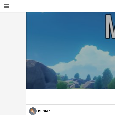
buruchii