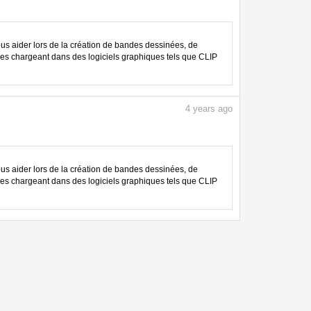
 aider lors de la création de bandes dessinées, de
les chargeant dans des logiciels graphiques tels que CLIP
4
years ago
 aider lors de la création de bandes dessinées, de
les chargeant dans des logiciels graphiques tels que CLIP