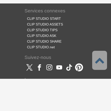
Services connexes
CLIP STUDIO START
CLIP STUDIO ASSETS
CLIP STUDIO TIPS
CLIP STUDIO ASK
CLIP STUDIO SHARE
CLIP STUDIO.net
Suivez-nous
Langues
Français
Support
À propos de ce service