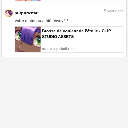
5
years ago
purpurastar
Votre matériau a été envoyé !
Brosse de couleur de l’étoile - CLIP
STUDIO ASSETS
assets.clip-studio.com