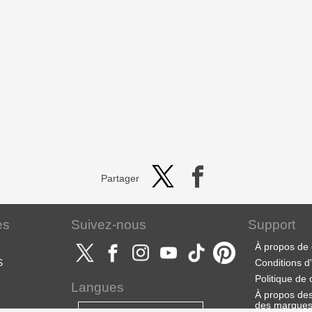
Partager
es
Suivez-nous
Support
À propos de 
S
Conditions d'u
Politique de 
Langues
À propos des 
des marque