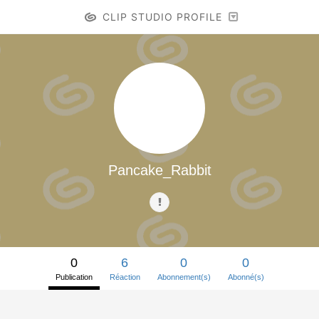
CLIP STUDIO PROFILE
Pancake_Rabbit
0
6
0
0
Publication
Réaction
Abonnement(s)
Abonné(s)