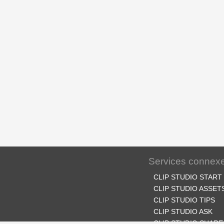
Services connex
CLIP STUDIO START
CLIP STUDIO ASSET
CLIP STUDIO TIPS
CLIP STUDIO ASK
CLIP STUDIO SHARE