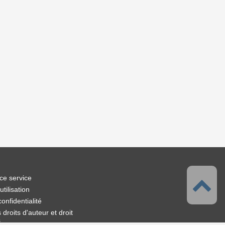
ce service
tilisation
confidentialité
droits d'auteur et droit
s