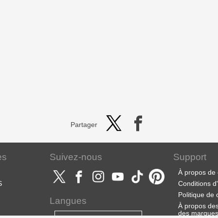
Partager
es
Suivez-nous
Support
À propos de 
S
Conditions d'u
Politique de 
Langues
À propos des 
des marque