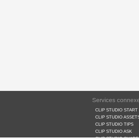
Services connex
CLIP STUDIO START
CLIP STUDIO ASSET
CLIP STUDIO TIPS
CLIP STUDIO ASK
CLIP STUDIO SHARE