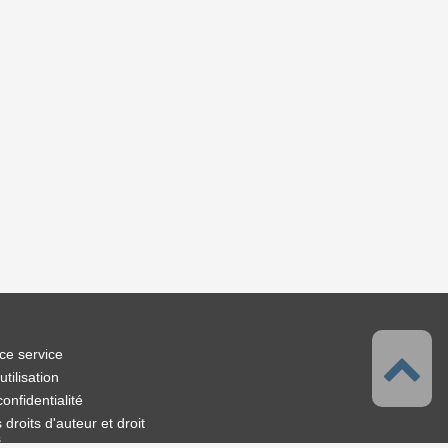
ce service
tilisation
confidentialité
droits d'auteur et droit
s