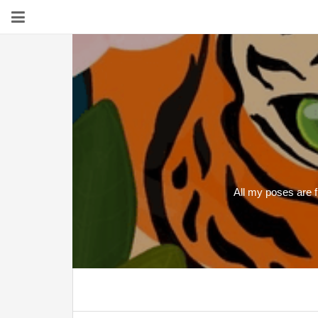
All my poses are f