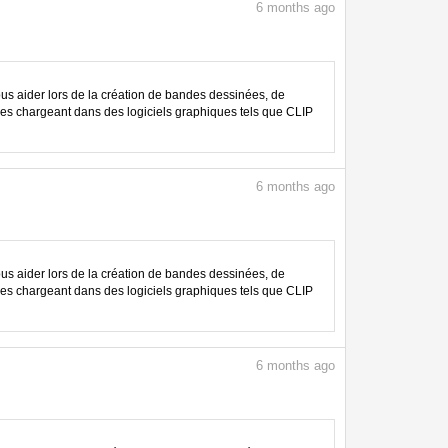
6
months ago
 aider lors de la création de bandes dessinées, de
les chargeant dans des logiciels graphiques tels que CLIP
6
months ago
 aider lors de la création de bandes dessinées, de
les chargeant dans des logiciels graphiques tels que CLIP
6
months ago