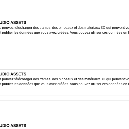
STUDIO ASSETS
ouvez télécharger des trames, des pinceaux et des matériaux 3D qui peuvent vous
ent publier les données que vous avez créées. Vous pouvez utiliser ces données en 
STUDIO ASSETS
ouvez télécharger des trames, des pinceaux et des matériaux 3D qui peuvent vous
ent publier les données que vous avez créées. Vous pouvez utiliser ces données en 
STUDIO ASSETS