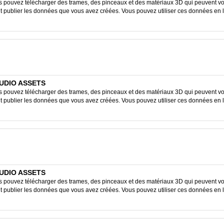
ouvez télécharger des trames, des pinceaux et des matériaux 3D qui peuvent vous
ent publier les données que vous avez créées. Vous pouvez utiliser ces données en 
STUDIO ASSETS
ouvez télécharger des trames, des pinceaux et des matériaux 3D qui peuvent vous
ent publier les données que vous avez créées. Vous pouvez utiliser ces données en 
STUDIO ASSETS
ouvez télécharger des trames, des pinceaux et des matériaux 3D qui peuvent vous
ent publier les données que vous avez créées. Vous pouvez utiliser ces données en 