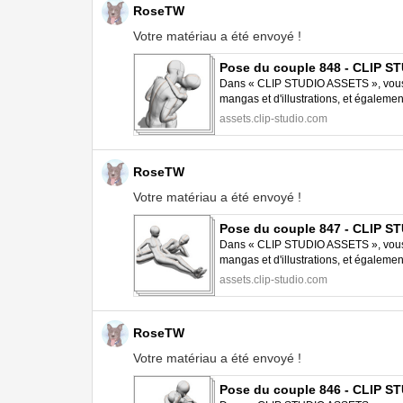
RoseTW
Votre matériau a été envoyé !
Pose du couple 848 - CLIP 
Dans « CLIP STUDIO ASSETS », vous p
mangas et d'illustrations, et égalem
STUDIO PAINT.
assets.clip-studio.com
RoseTW
Votre matériau a été envoyé !
Pose du couple 847 - CLIP 
Dans « CLIP STUDIO ASSETS », vous p
mangas et d'illustrations, et égalem
STUDIO PAINT.
assets.clip-studio.com
RoseTW
Votre matériau a été envoyé !
Pose du couple 846 - CLIP 