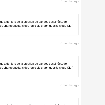
7
months ago
 aider lors de la création de bandes dessinées, de
les chargeant dans des logiciels graphiques tels que CLIP
7
months ago
 aider lors de la création de bandes dessinées, de
les chargeant dans des logiciels graphiques tels que CLIP
7
months ago