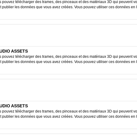
ouvez télécharger des trames, des pinceaux et des matériaux 3D qui peuvent vous
ent publier les données que vous avez créées. Vous pouvez utiliser ces données en 
STUDIO ASSETS
ouvez télécharger des trames, des pinceaux et des matériaux 3D qui peuvent vous
ent publier les données que vous avez créées. Vous pouvez utiliser ces données en 
STUDIO ASSETS
ouvez télécharger des trames, des pinceaux et des matériaux 3D qui peuvent vous
ent publier les données que vous avez créées. Vous pouvez utiliser ces données en 