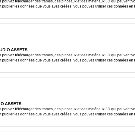
ouvez télécharger des trames, des pinceaux et des matériaux 3D qui peuvent vous
ent publier les données que vous avez créées. Vous pouvez utiliser ces données en 
STUDIO ASSETS
ouvez télécharger des trames, des pinceaux et des matériaux 3D qui peuvent vous
ent publier les données que vous avez créées. Vous pouvez utiliser ces données en 
DIO ASSETS
ouvez télécharger des trames, des pinceaux et des matériaux 3D qui peuvent vous
ent publier les données que vous avez créées. Vous pouvez utiliser ces données en 