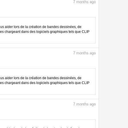
7
months ago
 aider lors de la création de bandes dessinées, de
les chargeant dans des logiciels graphiques tels que CLIP
7
months ago
 aider lors de la création de bandes dessinées, de
les chargeant dans des logiciels graphiques tels que CLIP
7
months ago