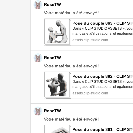
RoseTW
Votre matériau a été envoyé !
Pose du couple 863 - CLIP 
Dans « CLIP STUDIO ASSETS », vous p
mangas et d'illustrations, et égalem
STUDIO PAINT.
assets.clip-studio.com
RoseTW
Votre matériau a été envoyé !
Pose du couple 862 - CLIP 
Dans « CLIP STUDIO ASSETS », vous p
mangas et d'illustrations, et égalem
STUDIO PAINT.
assets.clip-studio.com
RoseTW
Votre matériau a été envoyé !
Pose du couple 861 - CLIP 