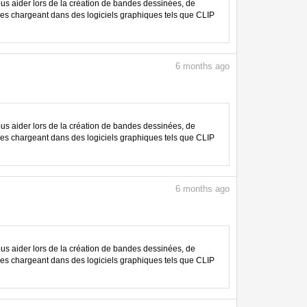
 aider lors de la création de bandes dessinées, de
les chargeant dans des logiciels graphiques tels que CLIP
6
months ago
 aider lors de la création de bandes dessinées, de
les chargeant dans des logiciels graphiques tels que CLIP
6
months ago
 aider lors de la création de bandes dessinées, de
les chargeant dans des logiciels graphiques tels que CLIP