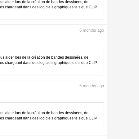
 aider lors de la création de bandes dessinées, de
les chargeant dans des logiciels graphiques tels que CLIP
6
months ago
 aider lors de la création de bandes dessinées, de
les chargeant dans des logiciels graphiques tels que CLIP
6
months ago
 aider lors de la création de bandes dessinées, de
les chargeant dans des logiciels graphiques tels que CLIP