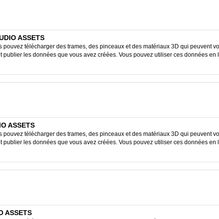
STUDIO ASSETS
ouvez télécharger des trames, des pinceaux et des matériaux 3D qui peuvent vous
ent publier les données que vous avez créées. Vous pouvez utiliser ces données en 
DIO ASSETS
ouvez télécharger des trames, des pinceaux et des matériaux 3D qui peuvent vous
ent publier les données que vous avez créées. Vous pouvez utiliser ces données en 
IO ASSETS