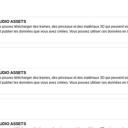
STUDIO ASSETS
ouvez télécharger des trames, des pinceaux et des matériaux 3D qui peuvent vous
ent publier les données que vous avez créées. Vous pouvez utiliser ces données en 
STUDIO ASSETS
ouvez télécharger des trames, des pinceaux et des matériaux 3D qui peuvent vous
ent publier les données que vous avez créées. Vous pouvez utiliser ces données en 
STUDIO ASSETS