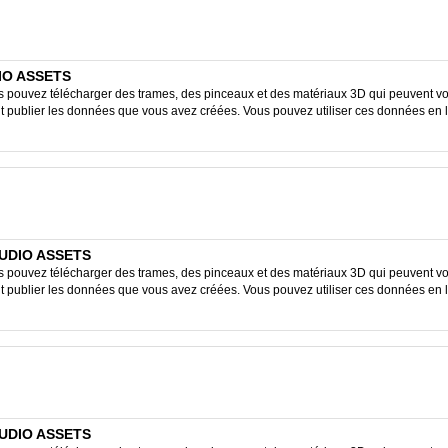
DIO ASSETS
ouvez télécharger des trames, des pinceaux et des matériaux 3D qui peuvent vous
ent publier les données que vous avez créées. Vous pouvez utiliser ces données en 
STUDIO ASSETS
ouvez télécharger des trames, des pinceaux et des matériaux 3D qui peuvent vous
ent publier les données que vous avez créées. Vous pouvez utiliser ces données en 
STUDIO ASSETS