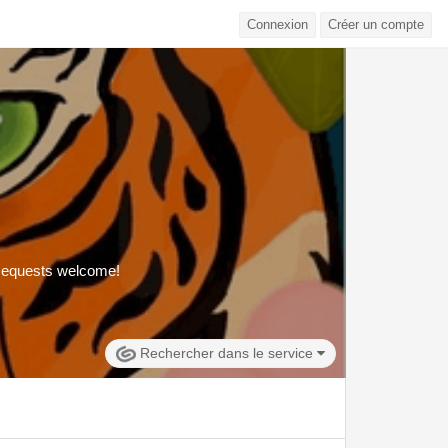
Connexion
Créer un compte
. Requests welcome!
Rechercher dans le service