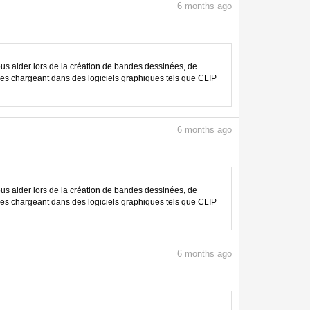
6
months ago
 aider lors de la création de bandes dessinées, de
les chargeant dans des logiciels graphiques tels que CLIP
6
months ago
 aider lors de la création de bandes dessinées, de
les chargeant dans des logiciels graphiques tels que CLIP
6
months ago