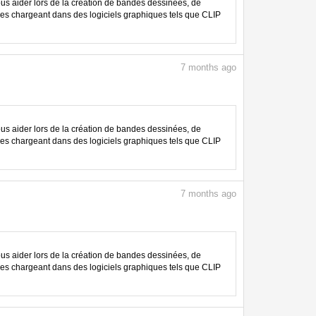
 aider lors de la création de bandes dessinées, de
les chargeant dans des logiciels graphiques tels que CLIP
7
months ago
 aider lors de la création de bandes dessinées, de
les chargeant dans des logiciels graphiques tels que CLIP
7
months ago
 aider lors de la création de bandes dessinées, de
les chargeant dans des logiciels graphiques tels que CLIP