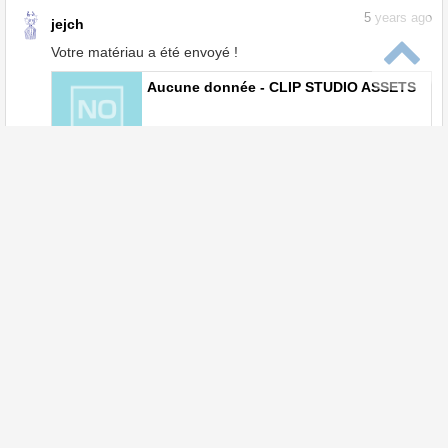
5
years ago
jejch
Votre matériau a été envoyé !
Aucune donnée - CLIP STUDIO ASSETS
assets.clip-studio.com
Partager