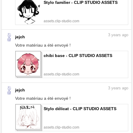
Stylo familier - CLIP STUDIO ASSETS
assets.clip-studio.com
3
years ago
jejch
Votre matériau a été envoyé !
chibi base - CLIP STUDIO ASSETS
assets.clip-studio.com
3
years ago
jejch
Votre matériau a été envoyé !
Stylo délicat - CLIP STUDIO ASSETS
assets.clip-studio.com