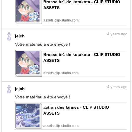
Brosse br1 de kotakota - CLIP STUDIO
ASSETS
assets.clip-studio.com
4
years ago
jejch
Votre matériau a été envoyé !
Brosse br1 de kotakota - CLIP STUDIO
ASSETS
assets.clip-studio.com
4
years ago
jejch
Votre matériau a été envoyé !
action des larmes - CLIP STUDIO
ASSETS
assets.clip-studio.com