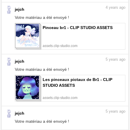
4
years ago
jejch
Votre matériau a été envoyé !
Pinceau br1 - CLIP STUDIO ASSETS
assets.clip-studio.com
5
years ago
jejch
Votre matériau a été envoyé !
Les pinceaux pictaux de Br1 - CLIP
STUDIO ASSETS
assets.clip-studio.com
5
years ago
jejch
Votre matériau a été envoyé !