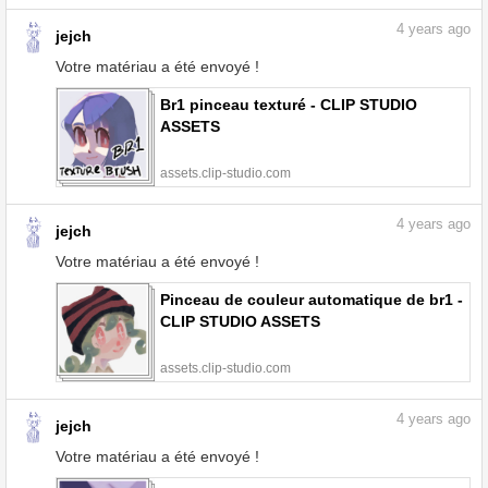
4
years ago
jejch
Votre matériau a été envoyé !
Br1 pinceau texturé - CLIP STUDIO
ASSETS
assets.clip-studio.com
4
years ago
jejch
Votre matériau a été envoyé !
Pinceau de couleur automatique de br1 -
CLIP STUDIO ASSETS
assets.clip-studio.com
4
years ago
jejch
Votre matériau a été envoyé !