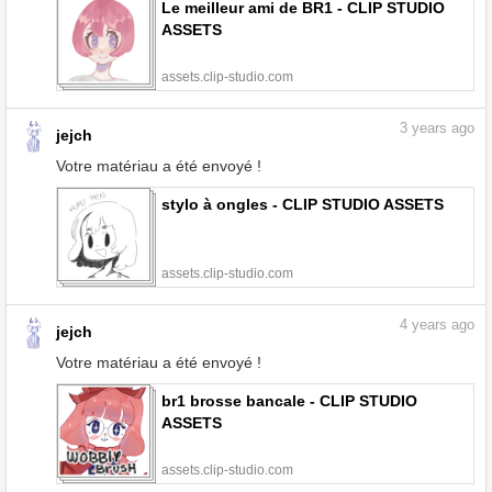
Le meilleur ami de BR1 - CLIP STUDIO
ASSETS
assets.clip-studio.com
3
years ago
jejch
Votre matériau a été envoyé !
stylo à ongles - CLIP STUDIO ASSETS
assets.clip-studio.com
4
years ago
jejch
Votre matériau a été envoyé !
br1 brosse bancale - CLIP STUDIO
ASSETS
assets.clip-studio.com