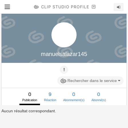
CLIP STUDIO PROFILE
manuelsalazar145
Rechercher dans le service
0
9
0
0
Publication
Réaction
Abonnement(s)
Abonné(s)
Aucun résultat correspondant.