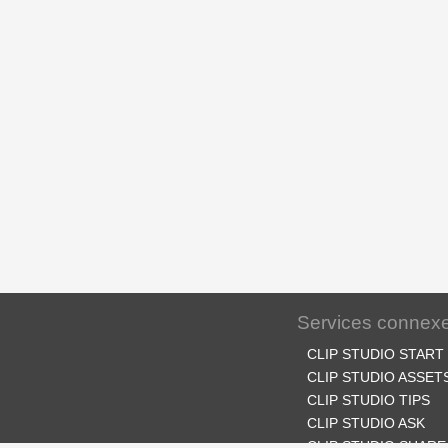
Services connex
CLIP STUDIO START
CLIP STUDIO ASSET
CLIP STUDIO TIPS
CLIP STUDIO ASK
CLIP STUDIO SHARE