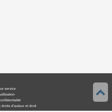
ce service
tilisation
confidentialité
droits d'auteur et droit
s