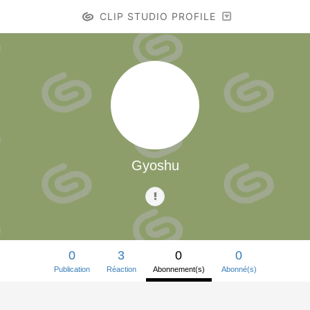
CLIP STUDIO PROFILE
Gyoshu
0
3
0
0
Publication
Réaction
Abonnement(s)
Abonné(s)