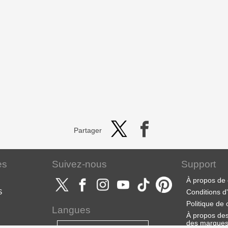
Partager
es
Suivez-nous
Support
À propos de 
S
Conditions d'u
Politique de 
Langues
À propos des 
des marque