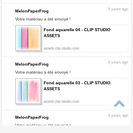
4
years ago
MelonPaperFrog
Votre matériau a été envoyé !
Fond aquarelle 04 - CLIP STUDIO
ASSETS
assets.clip-studio.com
4
years ago
MelonPaperFrog
Votre matériau a été envoyé !
Fond aquarelle 03 - CLIP STUDIO
ASSETS
assets.clip-studio.com
4
years ago
MelonPaperFrog
Votre matériau a été envoyé !