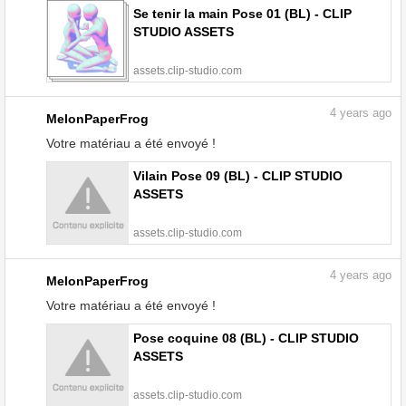
Se tenir la main Pose 01 (BL) - CLIP
STUDIO ASSETS
assets.clip-studio.com
4
years ago
MelonPaperFrog
Votre matériau a été envoyé !
Vilain Pose 09 (BL) - CLIP STUDIO
ASSETS
assets.clip-studio.com
4
years ago
MelonPaperFrog
Votre matériau a été envoyé !
Pose coquine 08 (BL) - CLIP STUDIO
ASSETS
assets.clip-studio.com