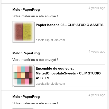
4
years ago
MelonPaperFrog
Votre matériau a été envoyé !
Papier banane 03 - CLIP STUDIO ASSETS
assets.clip-studio.com
4
years ago
MelonPaperFrog
Votre matériau a été envoyé !
Ensemble de couleurs:
MeltedChocolateSweets - CLIP STUDIO
ASSETS
assets.clip-studio.com
4
years ago
MelonPaperFrog
Votre matériau a été envoyé !