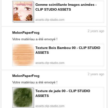
Gemme scintillante Images animées -
CLIP STUDIO ASSETS
assets.clip-studio.com
2
years ago
MelonPaperFrog
Votre matériau a été envoyé !
Texture Bois Bambou 00 - CLIP STUDIO
ASSETS
assets.clip-studio.com
2
years ago
MelonPaperFrog
Votre matériau a été envoyé !
Texture de jade 00 - CLIP STUDIO
ASSETS
assets.clip-studio.com