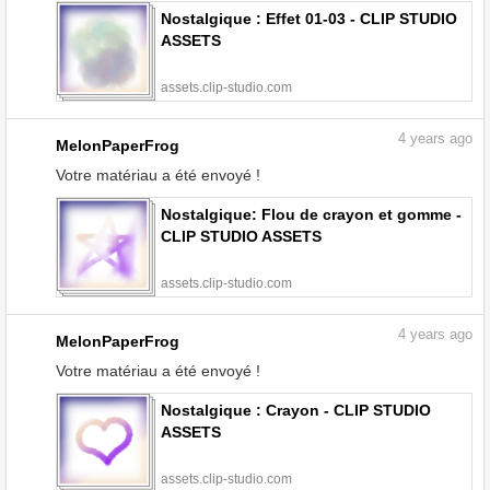
Nostalgique : Effet 01-03 - CLIP STUDIO
ASSETS
assets.clip-studio.com
4
years ago
MelonPaperFrog
Votre matériau a été envoyé !
Nostalgique: Flou de crayon et gomme -
CLIP STUDIO ASSETS
assets.clip-studio.com
4
years ago
MelonPaperFrog
Votre matériau a été envoyé !
Nostalgique : Crayon - CLIP STUDIO
ASSETS
assets.clip-studio.com