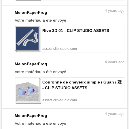
4
years ago
MelonPaperFrog
Votre matériau a été envoyé !
Rive 3D 01 - CLIP STUDIO ASSETS
assets.clip-studio.com
4
years ago
MelonPaperFrog
Votre matériau a été envoyé !
Couronne de cheveux simple / Guan / 冠
- CLIP STUDIO ASSETS
assets.clip-studio.com
4
years ago
MelonPaperFrog
Votre matériau a été envoyé !