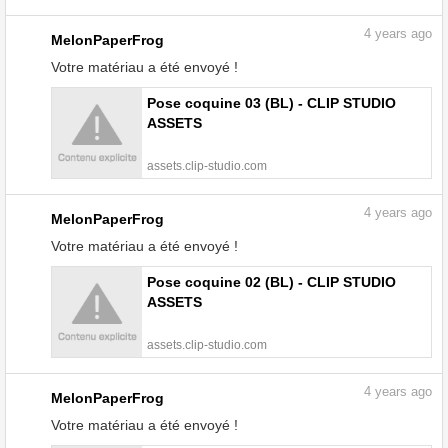
4
years ago
MelonPaperFrog
Votre matériau a été envoyé !
Pose coquine 03 (BL) - CLIP STUDIO
ASSETS
assets.clip-studio.com
4
years ago
MelonPaperFrog
Votre matériau a été envoyé !
Pose coquine 02 (BL) - CLIP STUDIO
ASSETS
assets.clip-studio.com
4
years ago
MelonPaperFrog
Votre matériau a été envoyé !