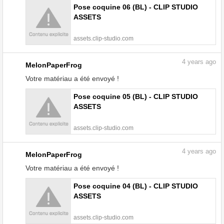
Pose coquine 06 (BL) - CLIP STUDIO
ASSETS
assets.clip-studio.com
4
years ago
MelonPaperFrog
Votre matériau a été envoyé !
Pose coquine 05 (BL) - CLIP STUDIO
ASSETS
assets.clip-studio.com
4
years ago
MelonPaperFrog
Votre matériau a été envoyé !
Pose coquine 04 (BL) - CLIP STUDIO
ASSETS
assets.clip-studio.com