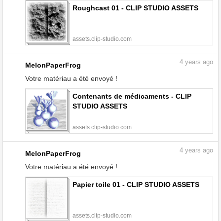
Roughcast 01 - CLIP STUDIO ASSETS
assets.clip-studio.com
4
years ago
MelonPaperFrog
Votre matériau a été envoyé !
Contenants de médicaments - CLIP
STUDIO ASSETS
assets.clip-studio.com
4
years ago
MelonPaperFrog
Votre matériau a été envoyé !
Papier toile 01 - CLIP STUDIO ASSETS
assets.clip-studio.com