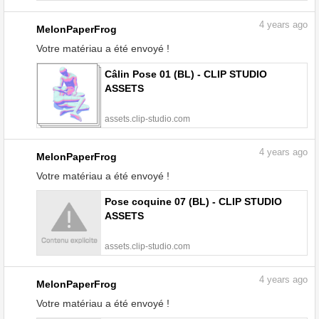
4
years ago
MelonPaperFrog
Votre matériau a été envoyé !
Câlin Pose 01 (BL) - CLIP STUDIO
ASSETS
assets.clip-studio.com
4
years ago
MelonPaperFrog
Votre matériau a été envoyé !
Pose coquine 07 (BL) - CLIP STUDIO
ASSETS
assets.clip-studio.com
4
years ago
MelonPaperFrog
Votre matériau a été envoyé !