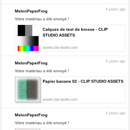
4
years ago
MelonPaperFrog
Votre matériau a été envoyé !
Calques de test de brosse - CLIP
STUDIO ASSETS
assets.clip-studio.com
4
years ago
MelonPaperFrog
Votre matériau a été envoyé !
Papier banane 02 - CLIP STUDIO ASSETS
assets.clip-studio.com
4
years ago
MelonPaperFrog
Votre matériau a été envoyé !