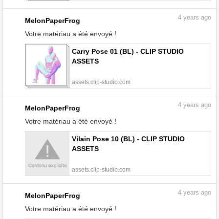
4
years ago
MelonPaperFrog
Votre matériau a été envoyé !
Carry Pose 01 (BL) - CLIP STUDIO
ASSETS
assets.clip-studio.com
4
years ago
MelonPaperFrog
Votre matériau a été envoyé !
Vilain Pose 10 (BL) - CLIP STUDIO
ASSETS
assets.clip-studio.com
4
years ago
MelonPaperFrog
Votre matériau a été envoyé !