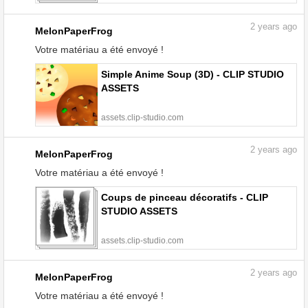
2
years ago
MelonPaperFrog
Votre matériau a été envoyé !
Simple Anime Soup (3D) - CLIP STUDIO
ASSETS
assets.clip-studio.com
2
years ago
MelonPaperFrog
Votre matériau a été envoyé !
Coups de pinceau décoratifs - CLIP
STUDIO ASSETS
assets.clip-studio.com
2
years ago
MelonPaperFrog
Votre matériau a été envoyé !