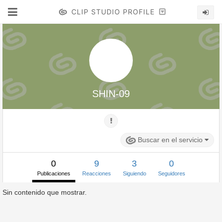
CLIP STUDIO PROFILE
SHIN-09
Buscar en el servicio
0
9
3
0
Publicaciones
Reacciones
Siguiendo
Seguidores
Sin contenido que mostrar.