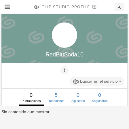
CLIP STUDIO PROFILE
RedBluSoda10
Buscar en el servicio
0
5
0
0
Publicaciones
Reacciones
Siguiendo
Seguidores
Sin contenido que mostrar.