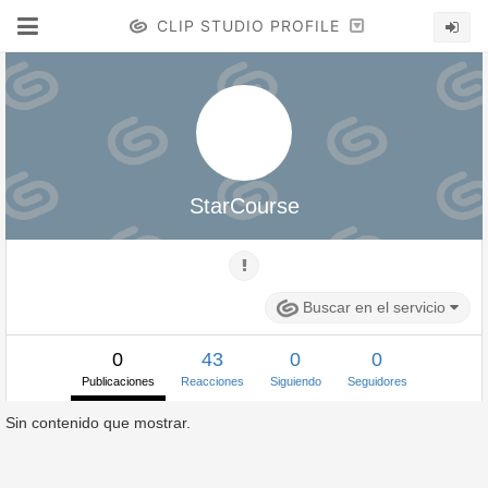
CLIP STUDIO PROFILE
StarCourse
Buscar en el servicio
0
43
0
0
Publicaciones
Reacciones
Siguiendo
Seguidores
Sin contenido que mostrar.