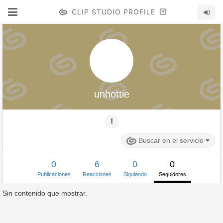
CLIP STUDIO PROFILE
unhottie
Buscar en el servicio
0
6
0
0
Publicaciones
Reacciones
Siguiendo
Seguidores
Sin contenido que mostrar.