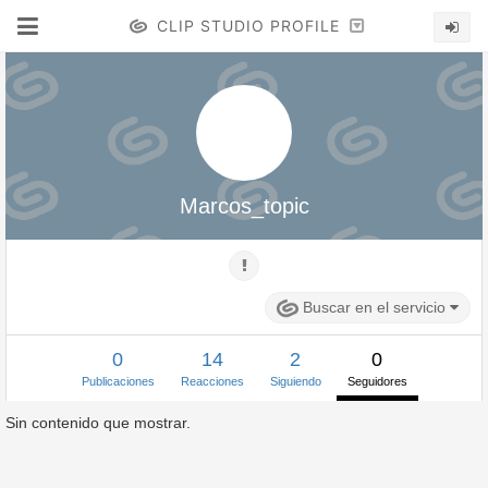
CLIP STUDIO PROFILE
Marcos_topic
Buscar en el servicio
0
14
2
0
Publicaciones
Reacciones
Siguiendo
Seguidores
Sin contenido que mostrar.