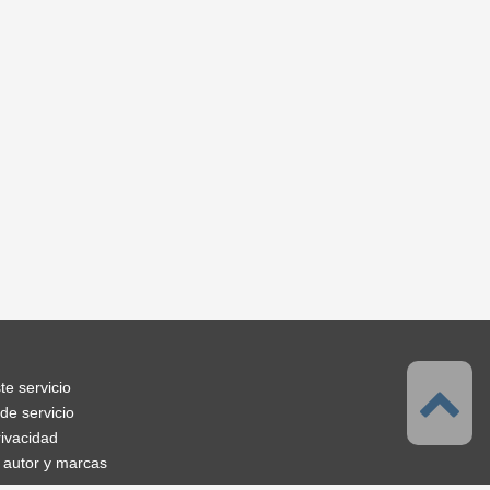
te servicio
de servicio
rivacidad
 autor y marcas