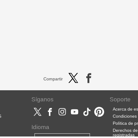
Compartir
Síganos
Soporte
Acerca de es
S
Condiciones 
Política de p
Idioma
Derechos de
registradas