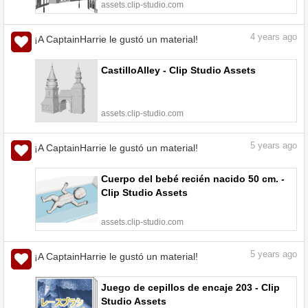
assets.clip-studio.com
4
years ago
¡A CaptainHarrie le gustó un material!
CastilloAlley - Clip Studio Assets
assets.clip-studio.com
5
years ago
¡A CaptainHarrie le gustó un material!
Cuerpo del bebé recién nacido 50 cm. -
Clip Studio Assets
assets.clip-studio.com
5
years ago
¡A CaptainHarrie le gustó un material!
Juego de cepillos de encaje 203 - Clip
Studio Assets