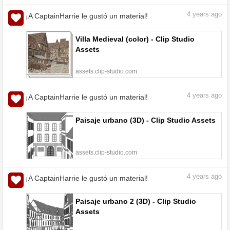
4
years ago
¡A CaptainHarrie le gustó un material!
Villa Medieval (color) - Clip Studio
Assets
assets.clip-studio.com
4
years ago
¡A CaptainHarrie le gustó un material!
Paisaje urbano (3D) - Clip Studio Assets
assets.clip-studio.com
4
years ago
¡A CaptainHarrie le gustó un material!
Paisaje urbano 2 (3D) - Clip Studio
Assets