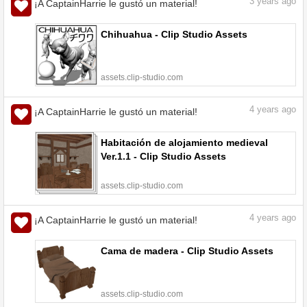
3
years ago
¡A CaptainHarrie le gustó un material!
Chihuahua - Clip Studio Assets
assets.clip-studio.com
4
years ago
¡A CaptainHarrie le gustó un material!
Habitación de alojamiento medieval
Ver.1.1 - Clip Studio Assets
assets.clip-studio.com
4
years ago
¡A CaptainHarrie le gustó un material!
Cama de madera - Clip Studio Assets
assets.clip-studio.com