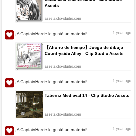
Assets
assets.clip-studio.com
1
year ago
¡A CaptainHarrie le gustó un material!
【Ahorro de tiempo】Juego de dibujo
Countryside Alley - Clip Studio Assets
assets.clip-studio.com
1
year ago
¡A CaptainHarrie le gustó un material!
Taberna Medieval 14 - Clip Studio Assets
assets.clip-studio.com
1
year ago
¡A CaptainHarrie le gustó un material!