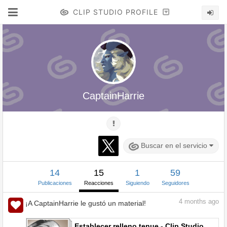
CLIP STUDIO PROFILE
CaptainHarrie
Buscar en el servicio
14
15
1
59
Publicaciones
Reacciones
Siguiendo
Seguidores
4
months ago
¡A CaptainHarrie le gustó un material!
Establecer relleno tenue - Clip Studio