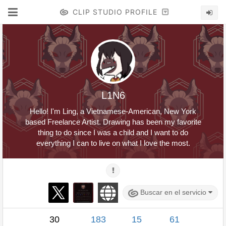
CLIP STUDIO PROFILE
L1N6
Hello! I'm Ling, a Vietnamese-American, New York
based Freelance Artist. Drawing has been my favorite
thing to do since I was a child and I want to do
everything I can to live on what I love the most.
Buscar en el servicio
30
183
15
61