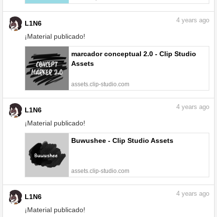
4
years ago
L1N6
¡Material publicado!
marcador conceptual 2.0 - Clip Studio
Assets
assets.clip-studio.com
4
years ago
L1N6
¡Material publicado!
Buwushee - Clip Studio Assets
assets.clip-studio.com
4
years ago
L1N6
¡Material publicado!