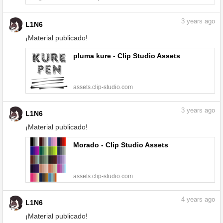
3
years ago
L1N6
¡Material publicado!
pluma kure - Clip Studio Assets
assets.clip-studio.com
3
years ago
L1N6
¡Material publicado!
Morado - Clip Studio Assets
assets.clip-studio.com
4
years ago
L1N6
¡Material publicado!