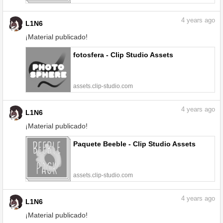
4
years ago
L1N6
¡Material publicado!
fotosfera - Clip Studio Assets
assets.clip-studio.com
4
years ago
L1N6
¡Material publicado!
Paquete Beeble - Clip Studio Assets
assets.clip-studio.com
4
years ago
L1N6
¡Material publicado!