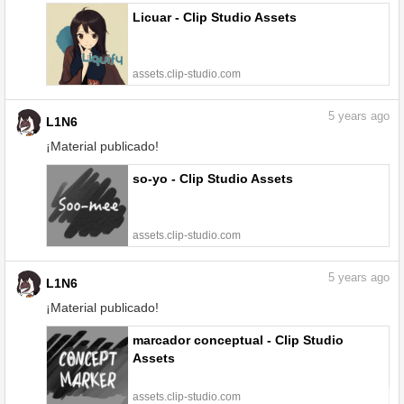
Licuar - Clip Studio Assets
assets.clip-studio.com
5
years ago
L1N6
¡Material publicado!
so-yo - Clip Studio Assets
assets.clip-studio.com
5
years ago
L1N6
¡Material publicado!
marcador conceptual - Clip Studio
Assets
assets.clip-studio.com