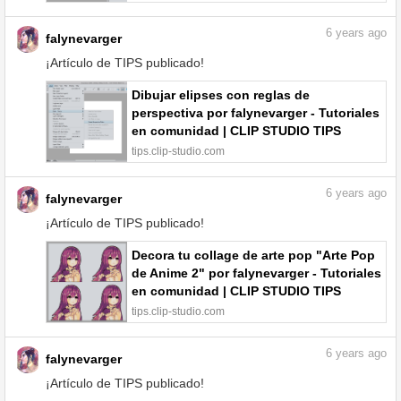
6
years ago
falynevarger
¡Artículo de TIPS publicado!
Dibujar elipses con reglas de
perspectiva por falynevarger - Tutoriales
en comunidad | CLIP STUDIO TIPS
tips.clip-studio.com
6
years ago
falynevarger
¡Artículo de TIPS publicado!
Decora tu collage de arte pop "Arte Pop
de Anime 2" por falynevarger - Tutoriales
en comunidad | CLIP STUDIO TIPS
tips.clip-studio.com
6
years ago
falynevarger
¡Artículo de TIPS publicado!