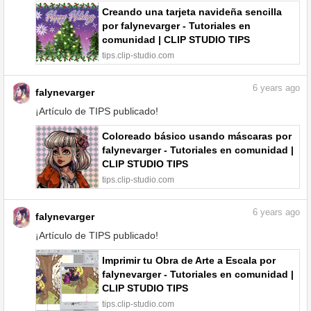
Creando una tarjeta navideña sencilla
por falynevarger - Tutoriales en
comunidad | CLIP STUDIO TIPS
tips.clip-studio.com
6
years ago
falynevarger
¡Artículo de TIPS publicado!
Coloreado básico usando máscaras por
falynevarger - Tutoriales en comunidad |
CLIP STUDIO TIPS
tips.clip-studio.com
6
years ago
falynevarger
¡Artículo de TIPS publicado!
Imprimir tu Obra de Arte a Escala por
falynevarger - Tutoriales en comunidad |
CLIP STUDIO TIPS
tips.clip-studio.com