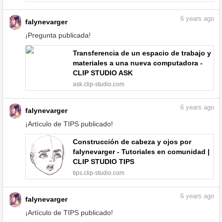
6
years ago
falynevarger
¡Pregunta publicada!
Transferencia de un espacio de trabajo y
materiales a una nueva computadora -
CLIP STUDIO ASK
ask.clip-studio.com
6
years ago
falynevarger
¡Artículo de TIPS publicado!
Construcción de cabeza y ojos por
falynevarger - Tutoriales en comunidad |
CLIP STUDIO TIPS
tips.clip-studio.com
6
years ago
falynevarger
¡Artículo de TIPS publicado!