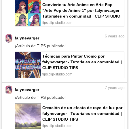
Convierte tu Arte Anime en Arte Pop
"Arte Pop de Anime 1" por falynevarger -
Tutoriales en comunidad | CLIP STUDIO
TIPS
tips.clip-studio.com
6
years ago
falynevarger
¡Artículo de TIPS publicado!
Técnicas para Pintar Cromo por
falynevarger - Tutoriales en comunidad |
CLIP STUDIO TIPS
tips.clip-studio.com
7
years ago
falynevarger
¡Artículo de TIPS publicado!
Creación de un efecto de rayo de luz por
falynevarger - Tutoriales en comunidad |
CLIP STUDIO TIPS
tips.clip-studio.com