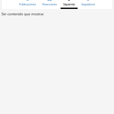
Publicaciones
Reacciones
Siguiendo
Seguidores
Sin contenido que mostrar.