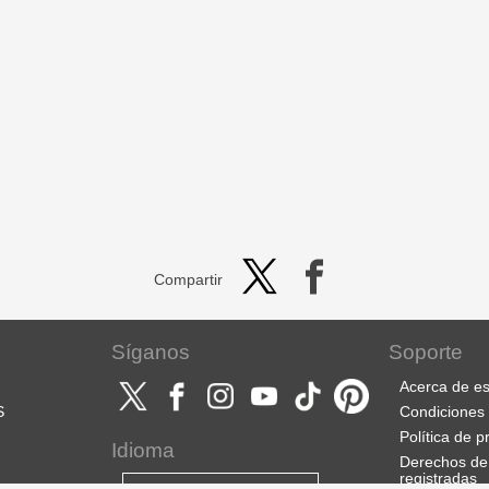
Compartir
Síganos
Soporte
Acerca de es
S
Condiciones 
Política de p
Idioma
Derechos de
registradas