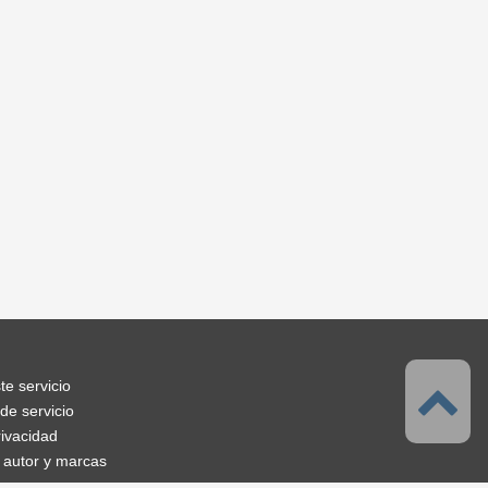
te servicio
de servicio
rivacidad
 autor y marcas