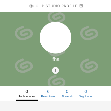
CLIP STUDIO PROFILE
ifha
0
6
0
0
Publicaciones
Reacciones
Siguiendo
Seguidores