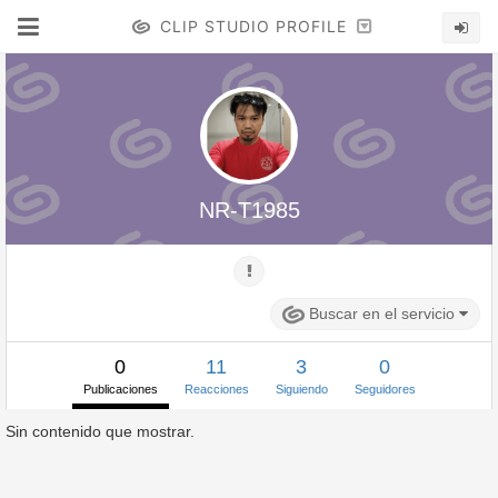
CLIP STUDIO PROFILE
NR-T1985
Buscar en el servicio
0
11
3
0
Publicaciones
Reacciones
Siguiendo
Seguidores
Sin contenido que mostrar.