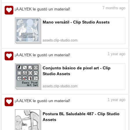
7
months ago
¡A ALYEK le gustó un material!
Mano versátil - Clip Studio Assets
assets.clip-studio.com
1
year ago
¡A ALYEK le gustó un material!
Conjunto básico de pixel art - Clip
Studio Assets
assets.clip-studio.com
1
year ago
¡A ALYEK le gustó un material!
Postura BL Saludable 487 - Clip Studio
Assets