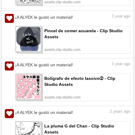
assets.clip-studio.com
1
year ago
¡A ALYEK le gustó un material!
Pincel de comer acuarela - Clip Studio
Assets
assets.clip-studio.com
1
year ago
¡A ALYEK le gustó un material!
Bolígrafo de efecto lascivo➁ - Clip
Studio Assets
assets.clip-studio.com
2
years ago
¡A ALYEK le gustó un material!
La pluma G del Chan - Clip Studio
Assets