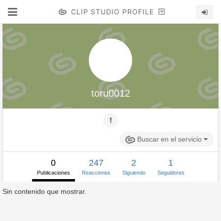
CLIP STUDIO PROFILE
toru0012
Buscar en el servicio
0
247
2
1
Publicaciones
Reacciones
Siguiendo
Seguidores
Sin contenido que mostrar.