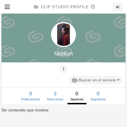
CLIP STUDIO PROFILE
Nitekyn
Buscar en el servicio
0
2
0
0
Publicaciones
Reacciones
Siguiendo
Seguidores
Sin contenido que mostrar.