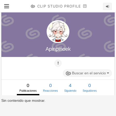
CLIP STUDIO PROFILE
Apinpinoek
Buscar en el servicio
0
0
4
0
Publicaciones
Reacciones
Siguiendo
Seguidores
Sin contenido que mostrar.