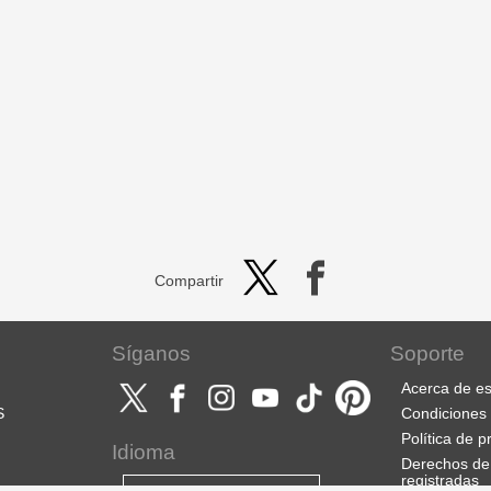
Compartir
Síganos
Soporte
Acerca de es
S
Condiciones 
Política de p
Idioma
Derechos de
registradas