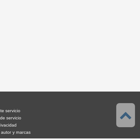
te servicio
de servicio
rivacidad
 autor y marcas