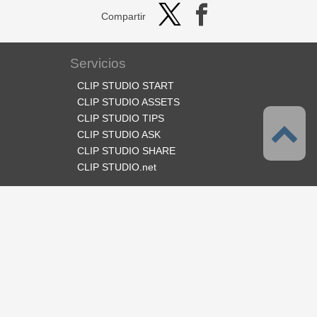
Compartir
Servicios
CLIP STUDIO START
CLIP STUDIO ASSETS
CLIP STUDIO TIPS
CLIP STUDIO ASK
CLIP STUDIO SHARE
CLIP STUDIO.net
Síganos
Idioma
Español