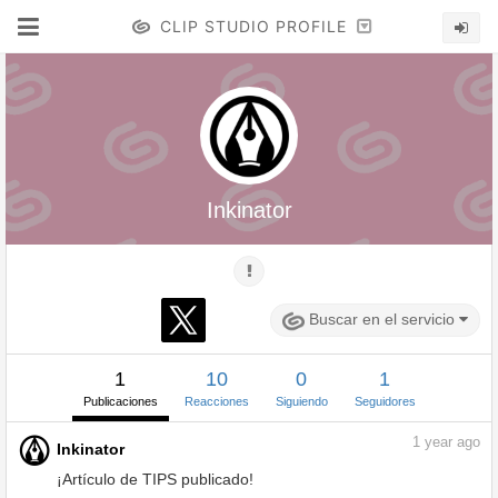
CLIP STUDIO PROFILE
Inkinator
Buscar en el servicio
1
10
0
1
Publicaciones
Reacciones
Siguiendo
Seguidores
1
year ago
Inkinator
¡Artículo de TIPS publicado!