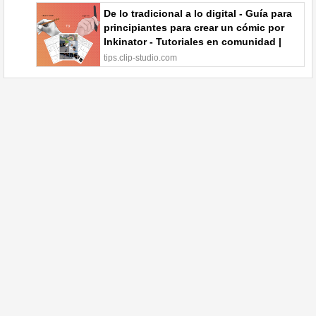
De lo tradicional a lo digital - Guía para
principiantes para crear un cómic por
Inkinator - Tutoriales en comunidad |
CLIP STUDIO TIPS
tips.clip-studio.com