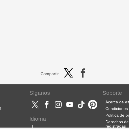
Compartir
Síganos
Soporte
Acerca de es
S
Condiciones 
Política de p
Idioma
Derechos de
registradas