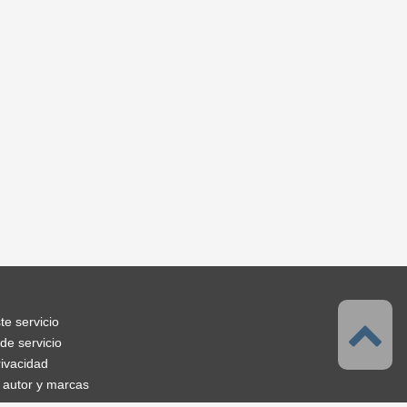
te servicio
de servicio
rivacidad
 autor y marcas