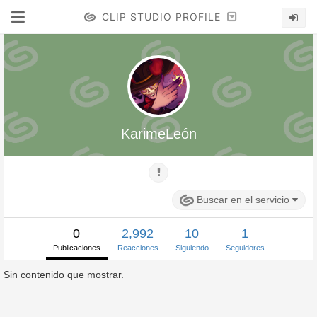
CLIP STUDIO PROFILE
KarimeLeón
Buscar en el servicio
0
2,992
10
1
Publicaciones
Reacciones
Siguiendo
Seguidores
Sin contenido que mostrar.