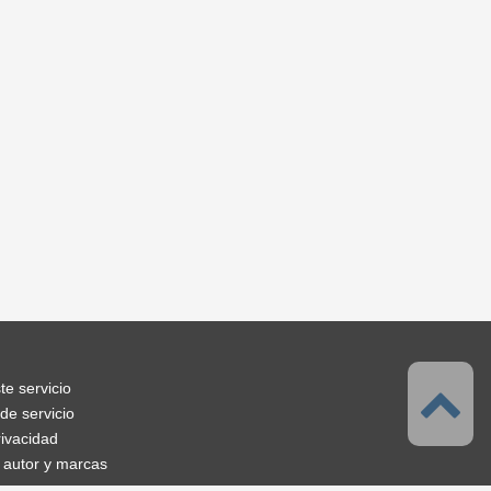
te servicio
de servicio
rivacidad
 autor y marcas