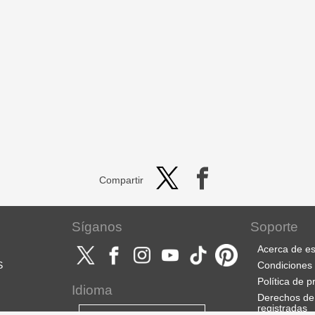
Compartir
Síganos
Soporte
Acerca de es
S
Condiciones 
Política de p
Idioma
Derechos de
registradas