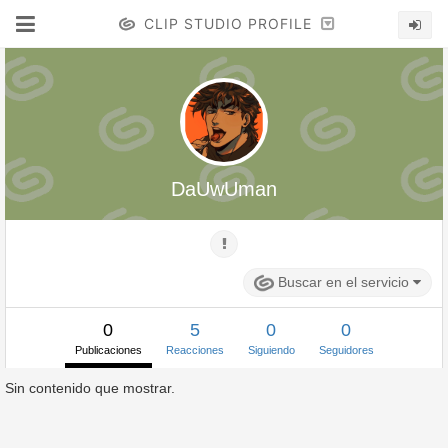
CLIP STUDIO PROFILE
DaUwUman
Buscar en el servicio
0
5
0
0
Publicaciones
Reacciones
Siguiendo
Seguidores
Sin contenido que mostrar.