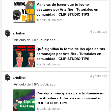
Maneras de hacer que tu icono
destaque por Artsifier - Tutoriales en
comunidad | CLIP STUDIO TIPS
tips.clip-studio.com
4
years ago
artsifier
¡Artículo de TIPS publicado!
Qué significa la forma de los ojos de tus
personajes por Artsifier - Tutoriales en
comunidad | CLIP STUDIO TIPS
tips.clip-studio.com
4
years ago
artsifier
¡Artículo de TIPS publicado!
Consejos principales para la iluminación
por Artsifier - Tutoriales en comunidad |
CLIP STUDIO TIPS
tips.clip-studio.com