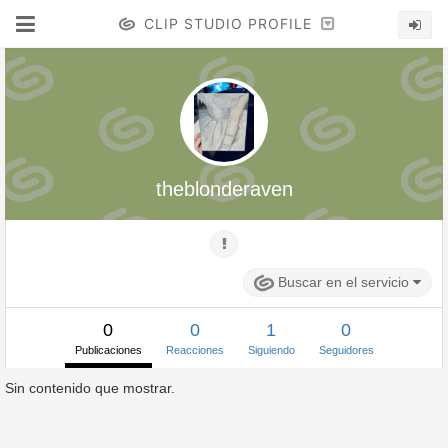
CLIP STUDIO PROFILE
theblonderaven
Buscar en el servicio
0
0
1
0
Publicaciones
Reacciones
Siguiendo
Seguidores
Sin contenido que mostrar.