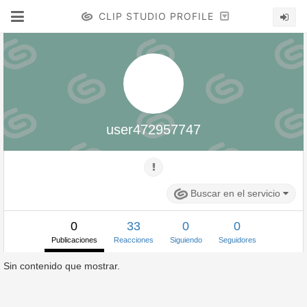
CLIP STUDIO PROFILE
user472957747
Buscar en el servicio
0
33
0
0
Publicaciones
Reacciones
Siguiendo
Seguidores
Sin contenido que mostrar.