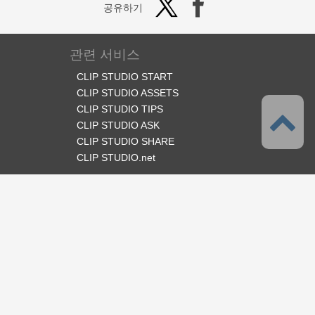
공유하기
관련 서비스
CLIP STUDIO START
CLIP STUDIO ASSETS
CLIP STUDIO TIPS
CLIP STUDIO ASK
CLIP STUDIO SHARE
CLIP STUDIO.net
오피셜 SNS
언어
한국어
서포트