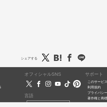
シェアする
オフィシャルSNS
サポート
このサービ
S
利用規約
プライバシ
言語
著作権と商
サポート・
日本語