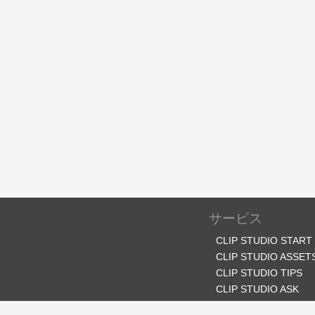
サービス
CLIP STUDIO START
CLIP STUDIO ASSET
CLIP STUDIO TIPS
CLIP STUDIO ASK
CLIP STUDIO SHARE