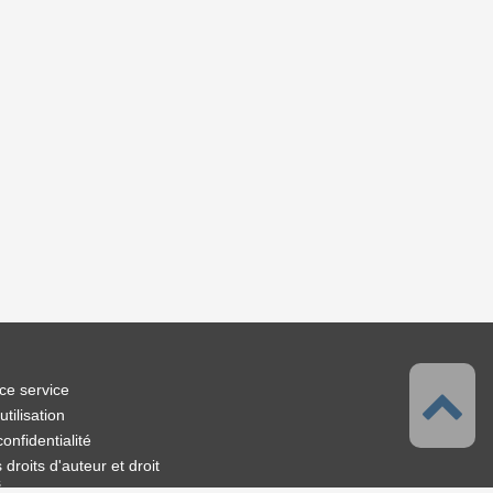
ce service
tilisation
confidentialité
droits d'auteur et droit
s