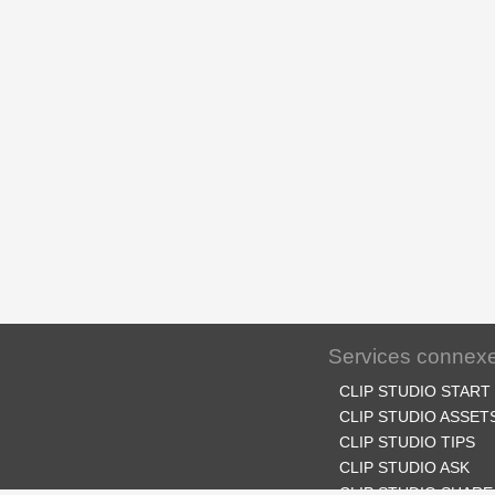
Services connex
CLIP STUDIO START
CLIP STUDIO ASSET
CLIP STUDIO TIPS
CLIP STUDIO ASK
CLIP STUDIO SHARE