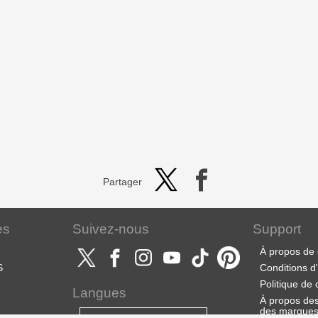
Partager
es
Suivez-nous
Support
À propos de 
S
Conditions d'u
Politique de 
Langues
À propos des 
des marque