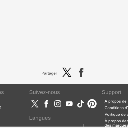
Partager
es
Suivez-nous
Support
À propos de 
S
Conditions d'u
Politique de 
Langues
À propos des 
des marque