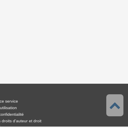
ce service
tilisation
confidentialité
droits d'auteur et droit
s