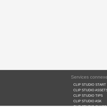
Services connex
CLIP STUDIO START
CLIP STUDIO ASSET
CLIP STUDIO TIPS
CLIP STUDIO ASK
CLIP STUDIO SHARE